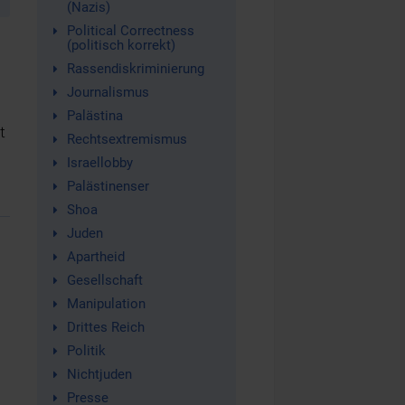
(Nazis)
Political Correctness
(politisch korrekt)
Rassendiskriminierung
Journalismus
Palästina
t
Rechtsextremismus
Israellobby
Palästinenser
Shoa
Juden
Apartheid
Gesellschaft
Manipulation
Drittes Reich
Politik
Nichtjuden
Presse