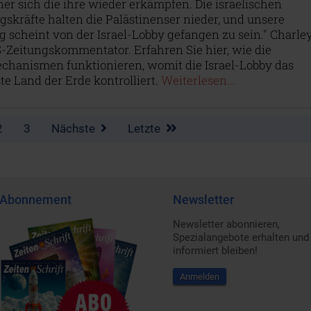
r sich die ihre wieder erkämpfen. Die israelischen
skräfte halten die Palästinenser nieder, und unsere
 scheint von der Israel-Lobby gefangen zu sein." Charle
-Zeitungskommentator. Erfahren Sie hier, wie die
hanismen funktionieren, womit die Israel-Lobby das
e Land der Erde kontrolliert.
Weiterlesen...
2
3
Nächste
Letzte
Abonnement
Newsletter
Newsletter abonnieren,
Spezialangebote erhalten und
informiert bleiben!
Anmelden