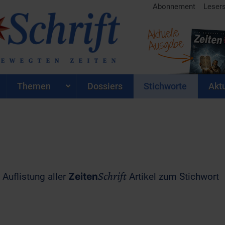
Abonnement
Leser
Aktuelle
Ausgabe
Themen
Dossiers
Stichworte
Aktu
Schrift
 Auflistung aller
Zeiten
Artikel zum Stichwort