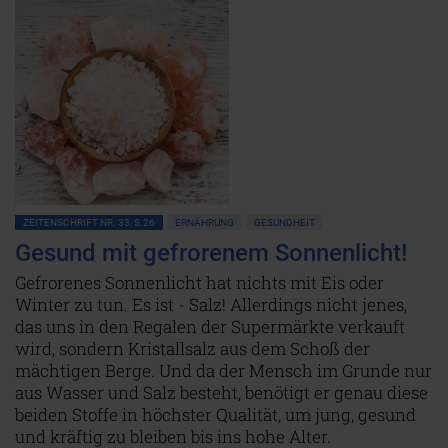
ZEITENSCHRIFT NR. 33, S.26
ERNÄHRUNG
GESUNDHEIT
Gesund mit gefrorenem Sonnenlicht!
Gefrorenes Sonnenlicht hat nichts mit Eis oder
Winter zu tun. Es ist - Salz! Allerdings nicht jenes,
das uns in den Regalen der Supermärkte verkauft
wird, sondern Kristallsalz aus dem Schoß der
mächtigen Berge. Und da der Mensch im Grunde nur
aus Wasser und Salz besteht, benötigt er genau diese
beiden Stoffe in höchster Qualität, um jung, gesund
und kräftig zu bleiben bis ins hohe Alter.