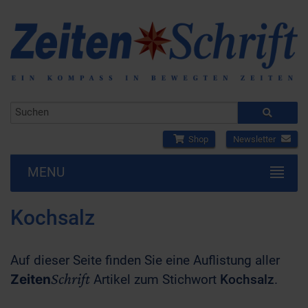
Shop
Newsletter
MENU
Kochsalz
Auf dieser Seite finden Sie eine Auflistung aller
Schrift
Zeiten
Artikel zum Stichwort
Kochsalz
.