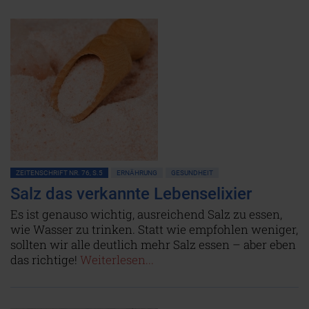
ZEITENSCHRIFT NR. 76, S.5
ERNÄHRUNG
GESUNDHEIT
Salz das verkannte Lebenselixier
Es ist genauso wichtig, ausreichend Salz zu essen,
wie Wasser zu trinken. Statt wie empfohlen weniger,
sollten wir alle deutlich mehr Salz essen – aber eben
das richtige!
Weiterlesen...