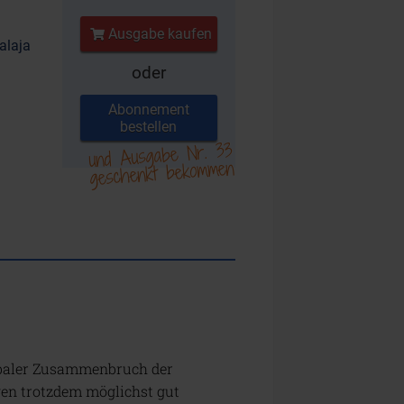
Ausgabe kaufen
alaja
oder
Abonnement
bestellen
und Ausgabe Nr. 33
geschenkt bekommen
lobaler Zusammenbruch der
en trotzdem möglichst gut