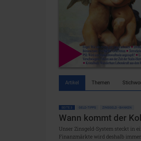
Artikel
Themen
Stichwo
SEITE 3
GELD-TIPPS
ZINSGELD • BANKEN
Wann kommt der Kol
Unser Zinsgeld-System steckt in e
Finanzmärkte wird deshalb immer 