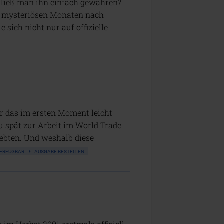
 ließ man ihn einfach gewähren?
n mysteriösen Monaten nach
e sich nicht nur auf offizielle
r das im ersten Moment leicht
 spät zur Arbeit im World Trade
lebten. Und weshalb diese
 VERFÜGBAR
AUSGABE BESTELLEN