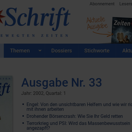
Abonnement
Leser
Aktuelle
Ausgabe
Themen
Dossiers
Stichworte
Aktu
Ausgabe Nr. 33
Jahr: 2002, Quartal: 1
Engel: Von den unsichtbaren Helfern und wie wir ri
mit ihnen arbeiten
Drohender Börsencrash: Wie Sie Ihr Geld retten
Terrorkrieg und PSI: Wird das Massenbewusstsein
angezapft?