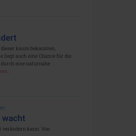
dert
n dieser kaum bekannten,
 liegt auch eine Chance für die
 durch eine naturnahe
en...
FT
r wacht
ät verändern kann. Von