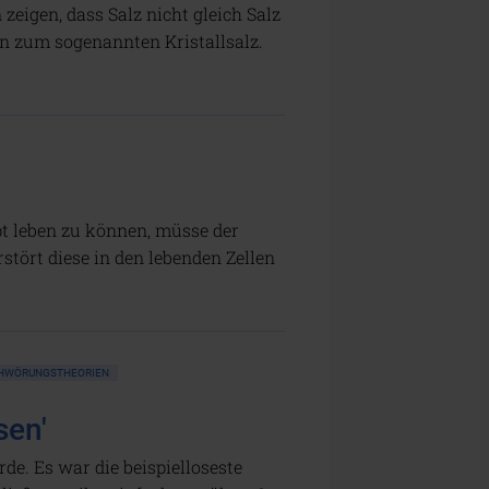
zeigen, dass Salz nicht gleich Salz
in zum sogenannten Kristallsalz.
pt leben zu können, müsse der
ört diese in den lebenden Zellen
HWÖRUNGSTHEORIEN
sen'
de. Es war die beispielloseste