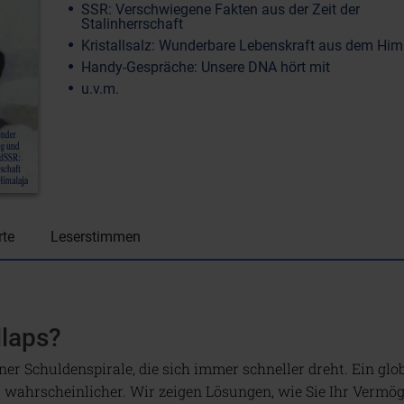
SSR: Verschwiegene Fakten aus der Zeit der
Stalinherrschaft
Kristallsalz: Wunderbare Lebenskraft aus dem Him
Handy-Gespräche: Unsere DNA hört mit
u.v.m.
rte
Leserstimmen
laps?
iner Schuldenspirale, die sich immer schneller dreht. Ein g
wahrscheinlicher. Wir zeigen Lösungen, wie Sie Ihr Vermög