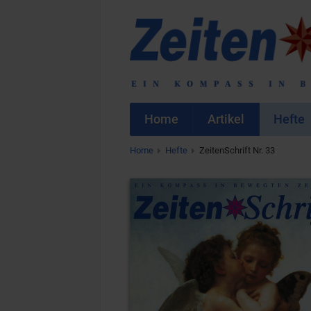
Home
Artikel
Hefte
Home
Hefte
ZeitenSchrift Nr. 33