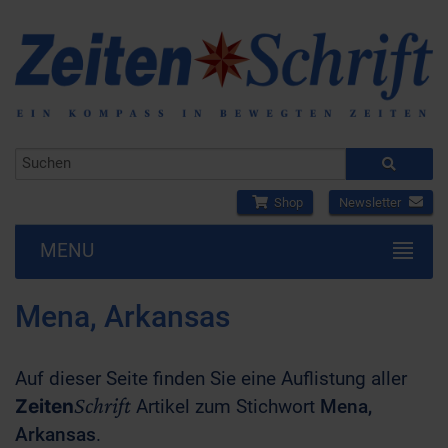
Shop
Newsletter
MENU
Mena, Arkansas
Auf dieser Seite finden Sie eine Auflistung aller
Schrift
Zeiten
Artikel zum Stichwort
Mena,
Arkansas
.