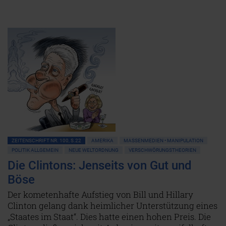
ZEITENSCHRIFT NR. 100, S.22
AMERIKA
MASSENMEDIEN • MANIPULATION
POLITIK ALLGEMEIN
NEUE WELTORDNUNG
VERSCHWÖRUNGSTHEORIEN
Die Clintons: Jenseits von Gut und
Böse
Der kometenhafte Aufstieg von Bill und Hillary
Clinton gelang dank heimlicher Unterstützung eines
„Staates im Staat“. Dies hatte einen hohen Preis. Die