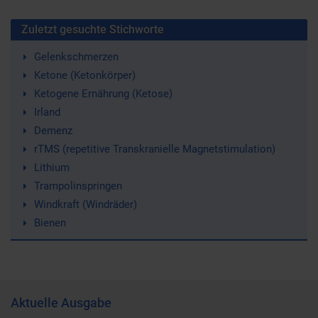
Zuletzt gesuchte Stichworte
Gelenkschmerzen
Ketone (Ketonkörper)
Ketogene Ernährung (Ketose)
Irland
Demenz
rTMS (repetitive Transkranielle Magnetstimulation)
Lithium
Trampolinspringen
Windkraft (Windräder)
Bienen
Aktuelle Ausgabe