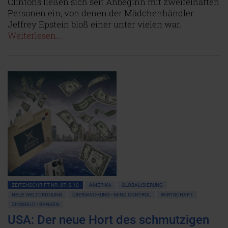
Clintons ließen sich seit Anbeginn mit zweifelhaften
Personen ein, von denen der Mädchenhändler
Jeffrey Epstein bloß einer unter vielen war.
Weiterlesen...
ZEITENSCHRIFT NR. 87, S.10
AMERIKA
GLOBALISIERUNG
NEUE WELTORDNUNG
ÜBERWACHUNG • MIND CONTROL
WIRTSCHAFT
ZINSGELD • BANKEN
USA: Der neue Hort des schmutzigen