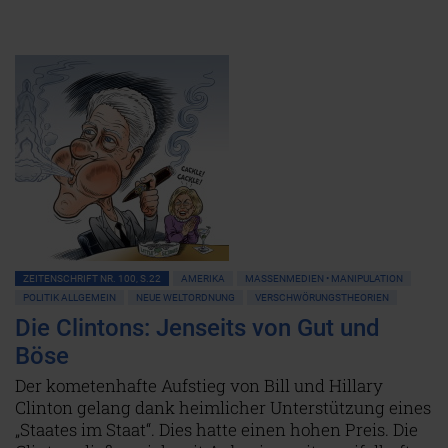
ZEITENSCHRIFT NR. 100, S.22
AMERIKA
MASSENMEDIEN • MANIPULATION
POLITIK ALLGEMEIN
NEUE WELTORDNUNG
VERSCHWÖRUNGSTHEORIEN
Die Clintons: Jenseits von Gut und
Böse
Der kometenhafte Aufstieg von Bill und Hillary
Clinton gelang dank heimlicher Unterstützung eines
„Staates im Staat“. Dies hatte einen hohen Preis. Die