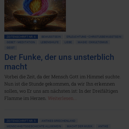
ZEITENSCHRIFT NR. 6
BEWUSSTSEIN
ERLEUCHTUNG • CHRISTUSBEWUSSTSEIN
GEBET • MEDITATION
LEBENSHILFE
LIEBE
MAGIE • OKKULTISMUS
GEIST
Der Funke, der uns unsterblich
macht
Vorbei die Zeit, da der Mensch Gott im Himmel suchte.
Nun ist die Stunde gekommen, da wir Ihn erkennen
sollen, wo Er uns am nächsten ist: In der Dreifältigen
Flamme im Herzen.
Weiterlesen...
ZEITENSCHRIFT NR. 5
ANTIKES GRIECHENLAND
MENSCHHEITSGESCHICHTE ALLGEMEIN
MACHT DER MUSIK
ANTIKE