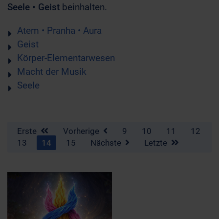
Seele • Geist
beinhalten.
Atem • Pranha • Aura
Geist
Körper-Elementarwesen
Macht der Musik
Seele
Erste
Vorherige
9
10
11
12
13
14
15
Nächste
Letzte