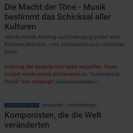
Die Macht der Töne - Musik
bestimmt das Schicksal aller
Kulturen
Wie die Musik Aufstieg und Niedergang großer alter
Kulturen bewirkte – von Altindien bis zum römischen
Reich.
Achtung: Die Ausgabe 5 ist leider vergriffen. Dieser
Artikel wurde jedoch mittlerweile im
"Sonderdruck
Musik"
neu aufgelegt!
NICHT ONLINE VERFÜGBAR
ZEITENSCHRIFT NR. 5
PSYCHOLOGIE
MACHT DER MUSIK
Komponisten, die die Welt
veränderten