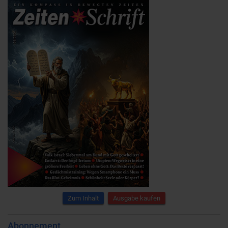
Zum Inhalt
Ausgabe kaufen
Abonnement