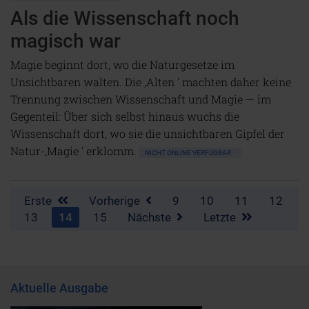
Als die Wissenschaft noch
magisch war
Magie beginnt dort, wo die Naturgesetze im
Unsichtbaren walten. Die ,Alten ' machten daher keine
Trennung zwischen Wissenschaft und Magie — im
Gegenteil: Über sich selbst hinaus wuchs die
Wissenschaft dort, wo sie die unsichtbaren Gipfel der
Natur-,Magie ' erklomm.
NICHT ONLINE VERFÜGBAR
Erste
Vorherige
9
10
11
12
13
14
15
Nächste
Letzte
Aktuelle Ausgabe