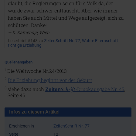
glaubt, die Regierungen seien für's Volk da, der
wurde zwar schwer enttäuscht. Aber wie immer
haben Sie auch Mittel und Wege aufgezeigt, sich zu
schützen. Danke!
K. Kamendje, Wien
Leserbrief #148 zu
ZeitenSchrift Nr. 77
,
Wahre Elternschaft -
richtige Erziehung
Quellenangaben
1
Die Weltwoche Nr.24/2013
2
Die Erziehung beginnt vor der Geburt
3
siehe dazu auch
Schrift
-Druckausgabe Nr. 45
,
Zeiten
Seite 46
Infos zu diesem Artikel
Erschienen in
ZeitenSchrift Nr. 77
Seite
12