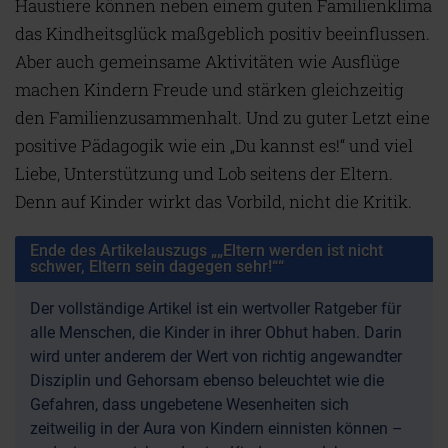
Haustiere können neben einem guten Familienklima
das Kindheitsglück maßgeblich positiv beeinflussen.
Aber auch gemeinsame Aktivitäten wie Ausflüge
machen Kindern Freude und stärken gleichzeitig
den Familienzusammenhalt. Und zu guter Letzt eine
positive Pädagogik wie ein „Du kannst es!“ und viel
Liebe, Unterstützung und Lob seitens der Eltern.
Denn auf Kinder wirkt das Vorbild, nicht die Kritik.
Ende des Artikelauszugs „„Eltern werden ist nicht
schwer, Eltern sein dagegen sehr!““
Der vollständige Artikel ist ein wertvoller Ratgeber für
alle Menschen, die Kinder in ihrer Obhut haben. Darin
wird unter anderem der Wert von richtig angewandter
Disziplin und Gehorsam ebenso beleuchtet wie die
Gefahren, dass ungebetene Wesenheiten sich
zeitweilig in der Aura von Kindern einnisten können –