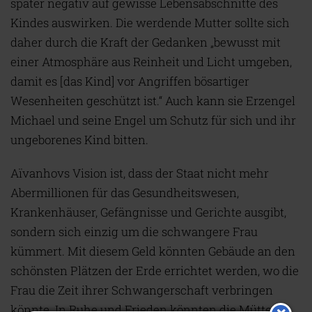
später negativ auf gewisse Lebensabschnitte des
Kindes auswirken. Die werdende Mutter sollte sich
daher durch die Kraft der Gedanken „bewusst mit
einer Atmosphäre aus Reinheit und Licht umgeben,
damit es [das Kind] vor Angriffen bösartiger
Wesenheiten geschützt ist.“ Auch kann sie Erzengel
Michael und seine Engel um Schutz für sich und ihr
ungeborenes Kind bitten.
Aïvanhovs Vision ist, dass der Staat nicht mehr
Abermillionen für das Gesundheitswesen,
Krankenhäuser, Gefängnisse und Gerichte ausgibt,
sondern sich einzig um die schwangere Frau
kümmert. Mit diesem Geld könnten Gebäude an den
schönsten Plätzen der Erde errichtet werden, wo die
Frau die Zeit ihrer Schwangerschaft verbringen
könnte. In Ruhe und Frieden könnten die Mütter