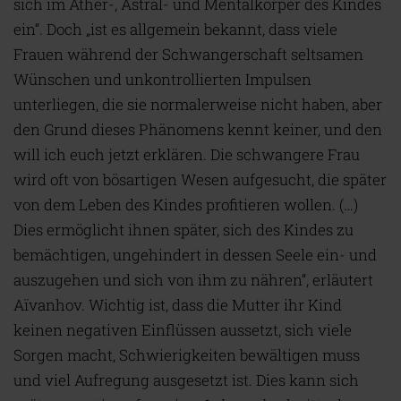
sich im Äther-, Astral- und Mentalkörper des Kindes
ein“. Doch „ist es allgemein bekannt, dass viele
Frauen während der Schwangerschaft seltsamen
Wünschen und unkontrollierten Impulsen
unterliegen, die sie normalerweise nicht haben, aber
den Grund dieses Phänomens kennt keiner, und den
will ich euch jetzt erklären. Die schwangere Frau
wird oft von bösartigen Wesen aufgesucht, die später
von dem Leben des Kindes profitieren wollen. (…)
Dies ermöglicht ihnen später, sich des Kindes zu
bemächtigen, ungehindert in dessen Seele ein- und
auszugehen und sich von ihm zu nähren“, erläutert
Aïvanhov. Wichtig ist, dass die Mutter ihr Kind
keinen negativen Einflüssen aussetzt, sich viele
Sorgen macht, Schwierigkeiten bewältigen muss
und viel Aufregung ausgesetzt ist. Dies kann sich