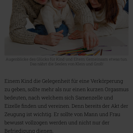
Augenblicke des Glücks für Kind und Eltern: Gemeinsam etwas tun.
Das nährt die Seelen von Klein und Groß!
Einem Kind die Gelegenheit für eine Verkörperung
zu geben, sollte mehr als nur einen kurzen Orgasmus
bedeuten, nach welchem sich Samenzelle und
Eizelle finden und vereinen. Denn bereits der Akt der
Zeugung ist wichtig. Er sollte von Mann und Frau
bewusst vollzogen werden und nicht nur der
Befriedigung dienen.