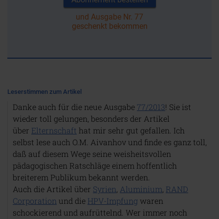
und Ausgabe Nr. 77
geschenkt bekommen
Leserstimmen zum Artikel
Danke auch für die neue Ausgabe
77/2013
! Sie ist
wieder toll gelungen, besonders der Artikel
über
Elternschaft
hat mir sehr gut gefallen. Ich
selbst lese auch O.M. Aivanhov und finde es ganz toll,
daß auf diesem Wege seine weisheitsvollen
pädagogischen Ratschläge einem hoffentlich
breiterem Publikum bekannt werden.
Auch die Artikel über
Syrien
,
Aluminium
,
RAND
Corporation
und die
HPV-Impfung
waren
schockierend und aufrüttelnd. Wer immer noch