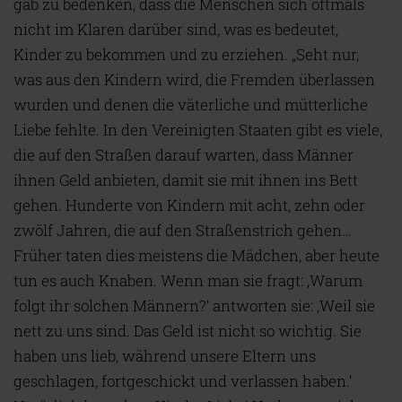
gab zu bedenken, dass die Menschen sich oftmals
nicht im Klaren darüber sind, was es bedeutet,
Kinder zu bekommen und zu erziehen. „Seht nur,
was aus den Kindern wird, die Fremden überlassen
wurden und denen die väterliche und mütterliche
Liebe fehlte. In den Vereinigten Staaten gibt es viele,
die auf den Straßen darauf warten, dass Männer
ihnen Geld anbieten, damit sie mit ihnen ins Bett
gehen. Hunderte von Kindern mit acht, zehn oder
zwölf Jahren, die auf den Straßenstrich gehen…
Früher taten dies meistens die Mädchen, aber heute
tun es auch Knaben. Wenn man sie fragt: ‚Warum
folgt ihr solchen Männern?‘ antworten sie: ‚Weil sie
nett zu uns sind. Das Geld ist nicht so wichtig. Sie
haben uns lieb, während unsere Eltern uns
geschlagen, fortgeschickt und verlassen haben.‘