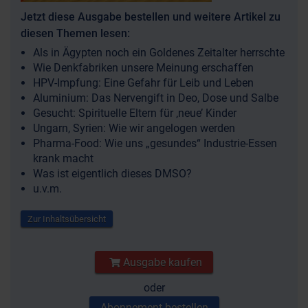
Jetzt diese Ausgabe bestellen und weitere Artikel zu
diesen Themen lesen:
Als in Ägypten noch ein Goldenes Zeitalter herrschte
Wie Denkfabriken unsere Meinung erschaffen
HPV-Impfung: Eine Gefahr für Leib und Leben
Aluminium: Das Nervengift in Deo, Dose und Salbe
Gesucht: Spirituelle Eltern für ‚neue’ Kinder
Ungarn, Syrien: Wie wir angelogen werden
Pharma-Food: Wie uns „gesundes“ Industrie-Essen
krank macht
Was ist eigentlich dieses DMSO?
u.v.m.
Zur Inhaltsübersicht
Ausgabe kaufen
oder
Abonnement bestellen