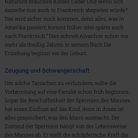
Natürlich brauchen Kinder Liebe! Und wenn sich
dasselbe nun auch in Frankreich abspielen würde?
Das wird sicher noch kommen, denn alles, was in
Amerika passiert, kommt früher oder später auch
nach Frankreich.“ Dies schrieb Aïvanhov schon vor
mehr als dreißig Jahren in seinem Buch Die
Erziehung beginnt vor der Geburt.
Zeugung und Schwangerschaft
Um solche Tatsachen zu verhindern, sollte die
Vorbereitung auf eine Familie schon früh beginnen.
Sogar die Beschaffenheit der Spermien des Mannes
hat einen Einfluss auf das Kind, denn in ihnen ist
alles gespeichert, was den Mann ausmacht. Der
Zustand der Spermien hängt von der Lebensweise
des Mannes ab. Er stellt die schöpferische Kraft dar.