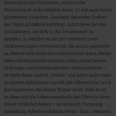
Kindstod ist ein Phänomen, welches die
Wissenschaft nicht erklären kann. Er hat auch keine
physischen Ursachen. Das Baby, das einen Großteil
des Tages schlafend verbringt, nutzt diese Zeit des
Schlummers, um sich in die Jenseitswelt zu
begeben, in welcher es die Zeit zwischen zwei
Verkörperungen verbracht hat. Ab und zu geschieht
es, dass es sich nicht dazu entschließen kann, dieses
eben erst begonnene irdische Leben mit all seinen
Prüfungen und Schwierigkeiten weiterzuführen –
es bleibt dann einfach „drüben“ und kehrt nicht mehr
zu seinem Babykörper zurück; die Silberschnur wird
durchgetrennt, der kleine Körper stirbt. Oder es ist
so, dass sich die Lebensumstände der Eltern in einer
Weise verändert haben – sei es durch Trennung,
Scheidung, Arbeitsverhältnis, Wohn- bzw. Lebensort,