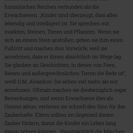
himmlischen Reichen verbunden als die
Erwachsenen. „Kinder sind überzeugt, dass alles
lebendig und intelligent ist. Sie sprechen mit
Insekten, Steinen, Tieren und Pflanzen. Wenn sie
sich an einem Stein anstoßen, geben sie ihm einen
Fußtritt und machen ihm Vorwürfe, weil sie
annehmen, dass er ihnen absichtlich im Wege lag.
Sie glauben an Geschichten, in denen von Feen,
Riesen und außergewöhnlichen Tieren die Rede ist“,
weiß O.M. Aïvanhov. Sie sehen viel mehr, als wir
annehmen. Oftmals machen sie diesbezüglich sogar
Bemerkungen, und wenn Erwachsene dies als
Unsinn abtun, verlieren sie schnell den Sinn für das
Zauberhafte. Eltern sollten im Gegenteil diesen
Zauber fördern, damit die Kinder ein Leben lang
davon zehren können. „Hauptsächlich die Märchen