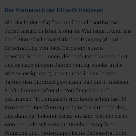
Der Vormarsch der Ultra-Orthodoxen
Die Macht der religiösen und der ultraorthodoxen
Juden nimmt in Israel stetig zu. War Israel früher ein
Land zionistisch-marxistischer Prägung (dies die
Einschätzung von Jack Bernstein, einem
amerikanischen Juden, der nach Israel auswanderte
und es nach einigen Jahren vorzog, wieder in die
USA zu emigrieren), konnte man in den letzten
Jahren den Eindruck gewinnen, daß die orthodoxen
Kräfte immer stärker die Vorgänge im Land
bestimmen. "In Jerusalem sind heute schon fast 30
Prozent der Bevölkerung religiös bis ultraorthodox,
und dank der höheren Geburtenraten werden sie in
wenigen Jahrzehnten zur Durchsetzung ihrer
Wünsche und Forderungen keine Demonstrationen