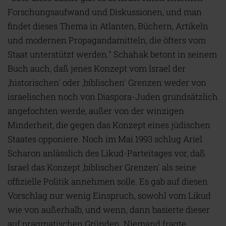
Forschungsaufwand und Diskussionen, und man
findet dieses Thema in Atlanten, Büchern, Artikeln
und modernen Propagandamitteln, die öfters vom
Staat unterstützt werden." Schahak betont in seinem
Buch auch, daß jenes Konzept vom Israel der
‚historischen' oder ‚biblischen' Grenzen weder von
israelischen noch von Diaspora-Juden grundsätzlich
angefochten werde, außer von der winzigen
Minderheit, die gegen das Konzept eines jüdischen
Staates opponiere. Noch im Mai 1993 schlug Ariel
Scharon anlässlich des Likud-Parteitages vor, daß
Israel das Konzept ‚biblischer Grenzen' als seine
offizielle Politik annehmen solle. Es gab auf diesen
Vorschlag nur wenig Einspruch, sowohl vom Likud
wie von außerhalb, und wenn, dann basierte dieser
auf pragmatischen Gründen. Niemand fragte