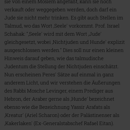
sie von einem Moslem angefaßt, kann sie noch
verkauft oder weggegeben werden, doch darf ein
Jude sie nicht mehr trinken. Es gibt auch Stellen im
Talmud, wo das Wort ‚Seele' vorkommt. Prof. Israel
Schahak: ",Seele' wird mit dem Wort ,Jude'
gleichgesetzt, wobei ‚Nichtjuden und Hunde' explizit
ausgeschlossen werden." Dies soll nur einen kleinen
Hinweis darauf geben, wie das talmudische
Judentum die Stellung der Nichtjuden einschätzt.
Nun erscheinen Peres' Sätze auf einmal in ganz
anderem Licht, und wir verstehen die Äußerungen
des Rabbi Mosche Levinger, einem Prediger aus
Hebron, der Araber gerne als ‚Hunde' bezeichnet
ebenso wie die Bezeichnung Yassir Arafats als
‚Kreatur' (Ariel Scharon) oder der Palästinenser als
‚Kakerlaken' (Ex-Generalstabschef Rafael Eitan).