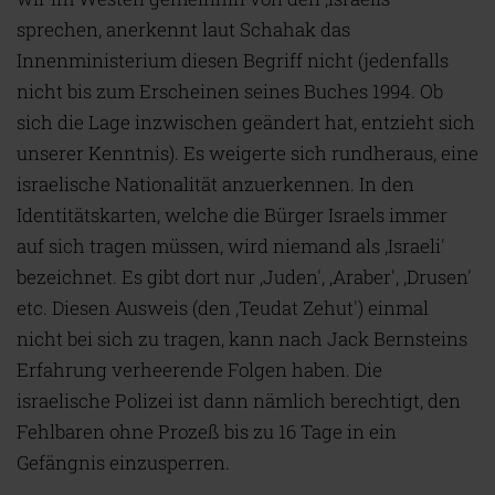
sprechen, anerkennt laut Schahak das
Innenministerium diesen Begriff nicht (jedenfalls
nicht bis zum Erscheinen seines Buches 1994. Ob
sich die Lage inzwischen geändert hat, entzieht sich
unserer Kenntnis). Es weigerte sich rundheraus, eine
israelische Nationalität anzuerkennen. In den
Identitätskarten, welche die Bürger Israels immer
auf sich tragen müssen, wird niemand als ‚Israeli'
bezeichnet. Es gibt dort nur ‚Juden', ‚Araber', ‚Drusen'
etc. Diesen Ausweis (den ‚Teudat Zehut') einmal
nicht bei sich zu tragen, kann nach Jack Bernsteins
Erfahrung verheerende Folgen haben. Die
israelische Polizei ist dann nämlich berechtigt, den
Fehlbaren ohne Prozeß bis zu 16 Tage in ein
Gefängnis einzusperren.