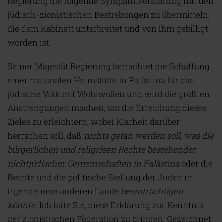
Regierung die folgende Sympathieerklärung mit den
jüdisch-zionistischen Bestrebungen zu übermitteln,
die dem Kabinett unterbreitet und von ihm gebilligt
worden ist.
Seiner Majestät Regierung betrachtet die Schaffung
einer nationalen Heimstätte in Palästina für das
jüdische Volk mit Wohlwollen und wird die größten
Anstrengungen machen, um die Erreichung dieses
Zieles zu erleichtern, wobei Klarheit darüber
herrschen soll, daß
nichts getan werden soll, was die
bürgerlichen und religiösen Rechte bestehender
nichtjüdischer Gemeinschaften in Palästina
oder die
Rechte und die politische Stellung der Juden in
irgendeinem anderen Lande
beeinträchtigen
könnte
. Ich bitte Sie, diese Erklärung zur Kenntnis
der zionistischen Föderation zu bringen. Gezeichnet: