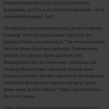
Kompromisses aber nicht nur eine politische
Konzession, nicht nur ein Sicherheitsproblem - es ist
eine Rebellion gegen Gott."
Die Ideologie vom biblischen Israel ist laut Professor
Schahak "mehr als jeder andere Faktor für die
jüdische Politik verantwortlich." Die weitreichendste
Version dieses künftigen jüdischen Gottesstaates
schließt den ganzen Sinai und einen Teil
Nordägyptens ein, im Osten ganz Jordanien und
einen großen Brocken von Saudi Arabien, ganz
Kuwait und einen Teil des Irak südlich des Euphrats;
im Norden den ganzen Libanon und ganz Syrien
sowie einen großen Teil der Türkei und im Westen
die Insel Zypern.
"Über diese Sache gibt es in Israel einen enormen