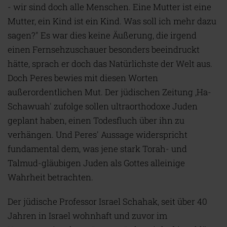
- wir sind doch alle Menschen. Eine Mutter ist eine
Mutter, ein Kind ist ein Kind. Was soll ich mehr dazu
sagen?" Es war dies keine Äußerung, die irgend
einen Fernsehzuschauer besonders beeindruckt
hätte, sprach er doch das Natürlichste der Welt aus.
Doch Peres bewies mit diesen Worten
außerordentlichen Mut. Der jüdischen Zeitung ‚Ha-
Schawuah' zufolge sollen ultraorthodoxe Juden
geplant haben, einen Todesfluch über ihn zu
verhängen. Und Peres' Aussage widerspricht
fundamental dem, was jene stark Torah- und
Talmud-gläubigen Juden als Gottes alleinige
Wahrheit betrachten.
Der jüdische Professor Israel Schahak, seit über 40
Jahren in Israel wohnhaft und zuvor im