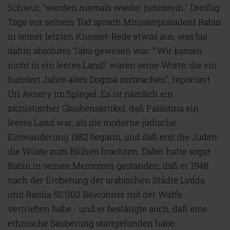
Schwur, "werden niemals wieder judenrein." Dreißig
Tage vor seinem Tod sprach Ministerpräsident Rabin
in seiner letzten Knesset-Rede etwas aus, was bis
dahin absolutes Tabu gewesen war: "'Wir kamen
nicht in ein leeres Land!' waren seine Worte, die ein
hundert Jahre altes Dogma zerbrachen", reportiert
Uri Avnery im Spiegel. Es ist nämlich ein
zionistischer Glaubensartikel, daß Palästina ein
leeres Land war, als die moderne jüdische
Einwanderung 1882 begann, und daß erst die Juden
die Wüste zum Blühen brachten. Dabei hatte sogar
Rabin in seinen Memoiren gestanden, daß er 1948
nach der Eroberung der arabischen Städte Lydda
und Ramla 50'000 Bewohner mit der Waffe
vertrieben habe - und er bestätigte auch, daß eine
ethnische Säuberung stattgefunden habe.