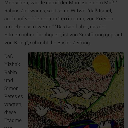
Menschen, wurde damit der Mord zu einem Muß."
Rabins Ziel war es, sagt seine Witwe, "daß Israel,
auch auf verkleinertem Territorium, von Frieden
umgeben sein werde." "Das Land aber, das der
Filmemacher durchquert, ist von Zerstörung geprägt,
von Krieg", schreibt die Basler Zeitung.
Daß
Yizhak
Rabin
und
Simon
Peres es
wagten,
diese
Träume