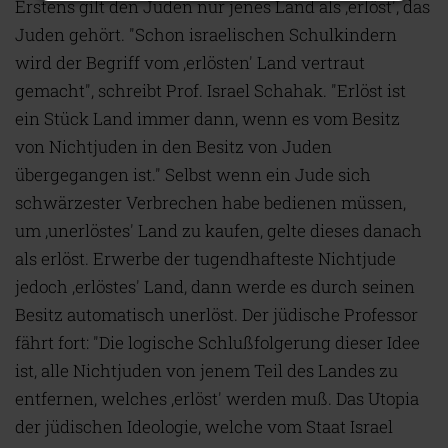
Erstens gilt den Juden nur jenes Land als ‚erlöst', das
Juden gehört. "Schon israelischen Schulkindern
wird der Begriff vom ‚erlösten' Land vertraut
gemacht", schreibt Prof. Israel Schahak. "Erlöst ist
ein Stück Land immer dann, wenn es vom Besitz
von Nichtjuden in den Besitz von Juden
übergegangen ist." Selbst wenn ein Jude sich
schwärzester Verbrechen habe bedienen müssen,
um ‚unerlöstes' Land zu kaufen, gelte dieses danach
als erlöst. Erwerbe der tugendhafteste Nichtjude
jedoch ‚erlöstes' Land, dann werde es durch seinen
Besitz automatisch unerlöst. Der jüdische Professor
fährt fort: "Die logische Schlußfolgerung dieser Idee
ist, alle Nichtjuden von jenem Teil des Landes zu
entfernen, welches ‚erlöst' werden muß. Das Utopia
der jüdischen Ideologie, welche vom Staat Israel