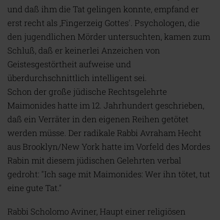
und daß ihm die Tat gelingen konnte, empfand er
erst recht als ‚Fingerzeig Gottes'. Psychologen, die
den jugendlichen Mörder untersuchten, kamen zum
Schluß, daß er keinerlei Anzeichen von
Geistesgestörtheit aufweise und
überdurchschnittlich intelligent sei.
Schon der große jüdische Rechtsgelehrte
Maimonides hatte im 12. Jahrhundert geschrieben,
daß ein Verräter in den eigenen Reihen getötet
werden müsse. Der radikale Rabbi Avraham Hecht
aus Brooklyn/New York hatte im Vorfeld des Mordes
Rabin mit diesem jüdischen Gelehrten verbal
gedroht: "Ich sage mit Maimonides: Wer ihn tötet, tut
eine gute Tat."
Rabbi Scholomo Aviner, Haupt einer religiösen