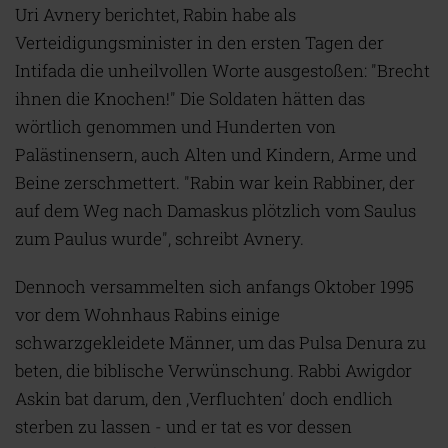
Uri Avnery berichtet, Rabin habe als
Verteidigungsminister in den ersten Tagen der
Intifada die unheilvollen Worte ausgestoßen: "Brecht
ihnen die Knochen!" Die Soldaten hätten das
wörtlich genommen und Hunderten von
Palästinensern, auch Alten und Kindern, Arme und
Beine zerschmettert. "Rabin war kein Rabbiner, der
auf dem Weg nach Damaskus plötzlich vom Saulus
zum Paulus wurde", schreibt Avnery.
Dennoch versammelten sich anfangs Oktober 1995
vor dem Wohnhaus Rabins einige
schwarzgekleidete Männer, um das Pulsa Denura zu
beten, die biblische Verwünschung. Rabbi Awigdor
Askin bat darum, den ‚Verfluchten' doch endlich
sterben zu lassen - und er tat es vor dessen