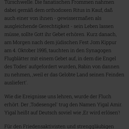
Türschwelle. Die fanatischen Frommen nahmen
dabei gemäß dem orthodoxen Ritus in Kauf, daß
auch einer von ihnen - gewissermaßen als
ausgleichende Gerechtigkeit - sein Leben lassen
müsse, sollte Gott ihr Gebet erhören. Kurz danach,
am Morgen nach dem jüdischen Fest Jom Kippur
am 4. Oktober 1995, tauchten in den Synagogen
Flugblätter mit einem Gebet auf, in dem die Engel
des Todes' aufgefordert wurden, Rabin von dannen
zu nehmen, ,weil er das Gelobte Land seinen Feinden
ausliefert'.
Wie die Ereignisse uns lehren, wurde der Fluch
erhört. Der ‚Todesengel' trug den Namen Yigal Amir.
Yigal heißt auf Deutsch soviel wie ,Er wird erlösen'!
Für den Friedensaktivisten und strenggläubigen