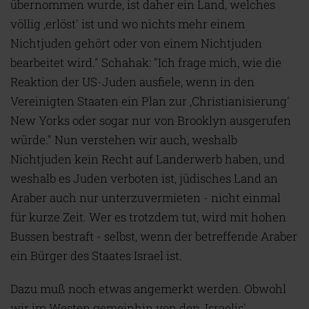
übernommen wurde, ist daher ein Land, welches
völlig ‚erlöst' ist und wo nichts mehr einem
Nichtjuden gehört oder von einem Nichtjuden
bearbeitet wird." Schahak: "Ich frage mich, wie die
Reaktion der US-Juden ausfiele, wenn in den
Vereinigten Staaten ein Plan zur ‚Christianisierung'
New Yorks oder sogar nur von Brooklyn ausgerufen
würde." Nun verstehen wir auch, weshalb
Nichtjuden kein Recht auf Landerwerb haben, und
weshalb es Juden verboten ist, jüdisches Land an
Araber auch nur unterzuvermieten - nicht einmal
für kurze Zeit. Wer es trotzdem tut, wird mit hohen
Bussen bestraft - selbst, wenn der betreffende Araber
ein Bürger des Staates Israel ist.
Dazu muß noch etwas angemerkt werden. Obwohl
wir im Westen gemeinhin von den ,Israelis'