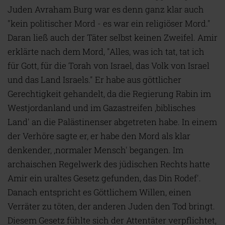
Juden Avraham Burg war es denn ganz klar auch
"kein politischer Mord - es war ein religiöser Mord."
Daran ließ auch der Täter selbst keinen Zweifel. Amir
erklärte nach dem Mord, "Alles, was ich tat, tat ich
für Gott, für die Torah von Israel, das Volk von Israel
und das Land Israels." Er habe aus göttlicher
Gerechtigkeit gehandelt, da die Regierung Rabin im
Westjordanland und im Gazastreifen ,biblisches
Land' an die Palästinenser abgetreten habe. In einem
der Verhöre sagte er, er habe den Mord als klar
denkender, ‚normaler Mensch' begangen. Im
archaischen Regelwerk des jüdischen Rechts hatte
Amir ein uraltes Gesetz gefunden, das Din Rodef'.
Danach entspricht es Göttlichem Willen, einen
Verräter zu töten, der anderen Juden den Tod bringt.
Diesem Gesetz fühlte sich der Attentäter verpflichtet,