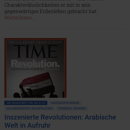
Charakterähnlichkeiten er mit in sein
gegenwärtiges Erdenleben gebracht hat.
Weiterlesen...
ZEITENSCHRIFT NR. 69, S.12
INSZENIERTE KRIEGE
MASSENMEDIEN • MANIPULATION
ZINSGELD • BANKEN
Inszenierte Revolutionen: Arabische
Welt in Aufruhr