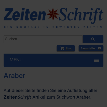
Shop
Newsletter
MENU
Araber
Auf dieser Seite finden Sie eine Auflistung aller
Schrift
Zeiten
Artikel zum Stichwort
Araber
.