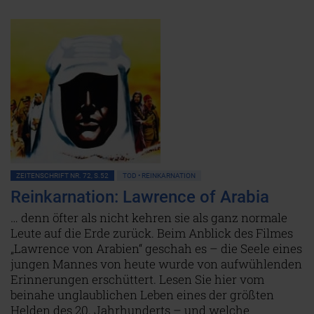
ZEITENSCHRIFT NR. 72, S.52
TOD • REINKARNATION
Reinkarnation: Lawrence of Arabia
… denn öfter als nicht kehren sie als ganz normale
Leute auf die Erde zurück. Beim Anblick des Filmes
„Lawrence von Arabien“ geschah es – die Seele eines
jungen Mannes von heute wurde von aufwühlenden
Erinnerungen erschüttert. Lesen Sie hier vom
beinahe unglaublichen Leben eines der größten
Helden des 20. Jahrhunderts – und welche