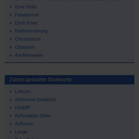
Gore Vidal
Fanatismus
Erich Fried
Diskriminierung
Christentum
Chasaren
Aschkenasen
Zuletzt gesuchte Stichworte
Lithium
Alzheimer-Krankheit
HAARP
Kolloidales Silber
Arthrose
Lunge