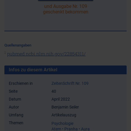
und Ausgabe Nr. 109
geschenkt bekommen
Quellenangaben
1
pubmed.ncbi.nlm.nih.gov/22854311/
Infos zu diesem Artikel
Erschienen in
ZeitenSchrift Nr. 109
Seite
40
Datum
April 2022
Autor
Benjamin Seiler
Umfang
Artikelauszug
Themen
Psychologie
Atem • Pranha • Aura