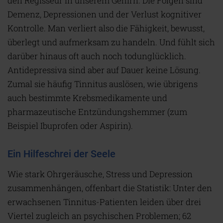
den Regisseur in unserem Gehirn. Die Folgen sind
Demenz, Depressionen und der Verlust kognitiver
Kontrolle. Man verliert also die Fähigkeit, bewusst,
überlegt und aufmerksam zu handeln. Und fühlt sich
darüber hinaus oft auch noch todunglücklich.
Antidepressiva sind aber auf Dauer keine Lösung.
Zumal sie häufig Tinnitus auslösen, wie übrigens
auch bestimmte Krebsmedikamente und
pharmazeutische Entzündungshemmer (zum
Beispiel Ibuprofen oder Aspirin).
Ein Hilfeschrei der Seele
Wie stark Ohrgeräusche, Stress und Depression
zusammenhängen, offenbart die Statistik: Unter den
erwachsenen Tinnitus-Patienten leiden über drei
Viertel zugleich an psychischen Problemen; 62