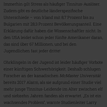
Immerhin gilt Stress als häufiger Tinnitus-Auslöser.
Zudem gibt es deutliche länderspezifische
Unterschiede – von Irland mit 8,7 Prozent bis zu
Bulgarien mit 28,3 Prozent Bevölkerungsanteil. Eine
Erklärung dafür haben die Wissenschaftler nicht. In
den USA leidet schon jeder fünfte Amerikaner daran,
das sind über 67 Millionen, und bei den
Jugendlichen fast jeder dritte!
Ohrklingeln in der Jugend ist leider häufiger Vorbote
einer künftigen Schwerhörigkeit. Deshalb schlugen
Forscher an der kanadischen
McMaster Universität
bereits 2017 Alarm, als sie aufgrund einer Studie viel
mehr junge Tinnitus-Leidende im Alter zwischen elf
und siebzehn Jahren fanden als erwartet. „Es ist ein
wachsendes Problem“, warnte Studienleiter Larry