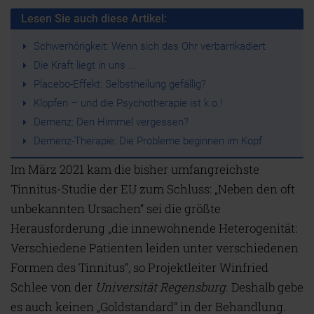
Lesen Sie auch diese Artikel:
Schwerhörigkeit: Wenn sich das Ohr verbarrikadiert
Die Kraft liegt in uns ...
Placebo-Effekt: Selbstheilung gefällig?
Klopfen – und die Psychotherapie ist k.o.!
Demenz: Den Himmel vergessen?
Demenz-Therapie: Die Probleme beginnen im Kopf
Im März 2021 kam die bisher umfangreichste
Tinnitus-Studie der EU zum Schluss: „Neben den oft
unbekannten Ursachen“ sei die größte
Herausforderung „die innewohnende Heterogenität:
Verschiedene Patienten leiden unter verschiedenen
Formen des Tinnitus“, so Projektleiter Winfried
Schlee von der
Universität Regensburg
. Deshalb gebe
es auch keinen „Goldstandard“ in der Behandlung.