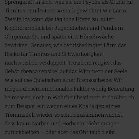
Sprengkraft in sich, weil sie die Psyche als Grund für
Tinnitus mindestens so stark gewichtet wie Lärm.
Zweifellos kann das tägliche Hören zu lauter
Kopfhörermusik bei Jugendlichen und Pendlern
Ohrgeräusche und später eine Hörschwäche
bewirken. Genauso, wie berufsbedingter Lärm das
Risiko für Tinnitus und Schwerhörigkeit
nachweislich verdoppelt. Trotzdem reagiert das
Gehör ebenso sensibel auf das Wimmern der Seele
wie auf das Quietschen einer Bremsscheibe. Wir
mögen diesem emotionalen Faktor wenig Bedeutung
beimessen, doch in Wahrheit bestimmt er darüber, ob
zum Beispiel ein wegen eines Knalls geplatztes
Trommelfell wieder so schön zusammenwächst,
dass kaum Narben und Hörbeeinträchtigungen
zurückbleiben – oder aber das Ohr taub bleibt.