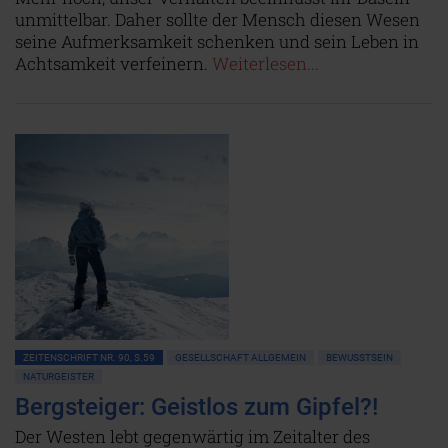
unmittelbar. Daher sollte der Mensch diesen Wesen
seine Aufmerksamkeit schenken und sein Leben in
Achtsamkeit verfeinern.
Weiterlesen...
ZEITENSCHRIFT NR. 90, S.59
GESELLSCHAFT ALLGEMEIN
BEWUSSTSEIN
NATURGEISTER
Bergsteiger: Geistlos zum Gipfel?!
Der Westen lebt gegenwärtig im Zeitalter des