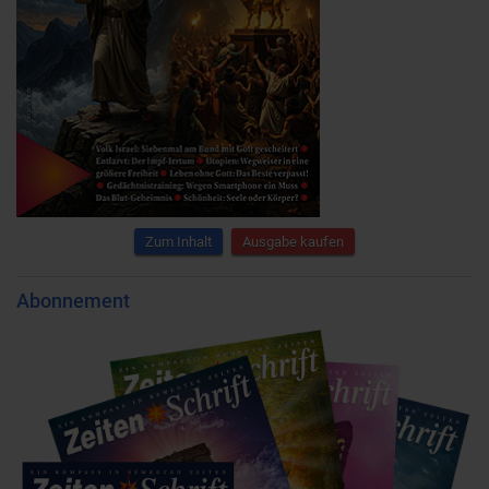
Zum Inhalt
Ausgabe kaufen
Abonnement