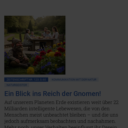
ZEITENSCHRIFT NR. 123, S.60
KOMMUNIKATION MIT DER NATUR
NATURGEISTER
Ein Blick ins Reich der Gnomen!
Auf unserem Planeten Erde existieren weit über 22
Milliarden intelligente Lebewesen, die von den
Menschen meist unbeachtet bleiben – und die uns
jedoch aufmerksam beobachten und nachahmen.
Mehr noch, unser Verhalten beeinflusst ihr Dasein