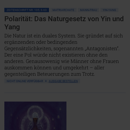
ZEITENSCHRIFT NR. 105, S.63
MATRIARCHATE
MANN-FRAU
YIN-YANG
Polarität: Das Naturgesetz von Yin und
Yang
Die Natur ist ein duales System. Sie gründet auf sich
ergänzenden oder bedingenden
Gegensätzlichkeiten, sogenannten „Antagonisten“.
Der eine Pol würde nicht existieren ohne den
anderen. Genausowenig wie Männer ohne Frauen
auskommen können und umgekehrt – aller
gegenteiligen Beteuerungen zum Trotz.
NICHT ONLINE VERFÜGBAR
AUSGABE BESTELLEN