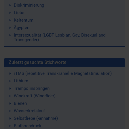
Diskriminierung
Liebe
Keltentum
Ägypten
Intersexualität (LGBT Lesbian, Gay, Bisexual and
Transgender)
Zuletzt gesuchte Stichworte
rTMS (repetitive Transkranielle Magnetstimulation)
Lithium
Trampolinspringen
Windkraft (Windräder)
Bienen
Wasserkreislauf
Selbstliebe (-annahme)
Bluthochdruck