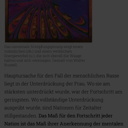
Das universale Schöpfungsprinzip zeigt einen
männlichen (ob.) und einen weiblichen
Energiewirbel (u.), die sich überall die Waage
halten und sich vereinigen. Gemalt von Walter
Russell.
Hauptursache für den Fall der menschlichen Rasse
liegt in der Unterdrückung der Frau. Wo sie am
stärksten unterdrückt wurde, war der Fortschritt am
geringsten. Wo vollständige Unterdrückung
ausgeübt wurde, sind Nationen für Zeitalter
stillgestanden.
Das Maß für den Fortschritt jeder
Nation ist das Maß ihrer Anerkennung der mentalen