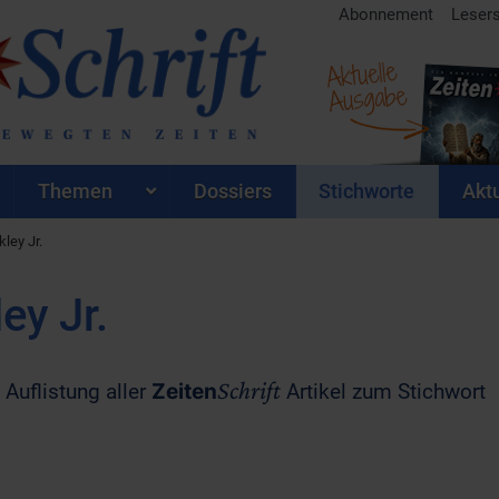
Abonnement
Leser
Aktuelle
Ausgabe
Themen
Dossiers
Stichworte
Aktu
ley Jr.
ey Jr.
Schrift
 Auflistung aller
Zeiten
Artikel zum Stichwort