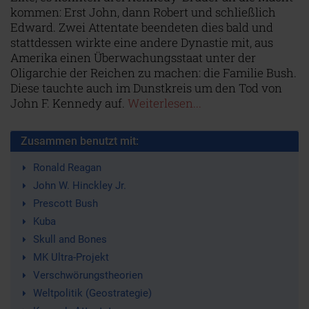
kommen: Erst John, dann Robert und schließlich
Edward. Zwei Attentate beendeten dies bald und
stattdessen wirkte eine andere Dynastie mit, aus
Amerika einen Überwachungsstaat unter der
Oligarchie der Reichen zu machen: die Familie Bush.
Diese tauchte auch im Dunstkreis um den Tod von
John F. Kennedy auf.
Weiterlesen...
Zusammen benutzt mit:
Ronald Reagan
John W. Hinckley Jr.
Prescott Bush
Kuba
Skull and Bones
MK Ultra-Projekt
Verschwörungstheorien
Weltpolitik (Geostrategie)