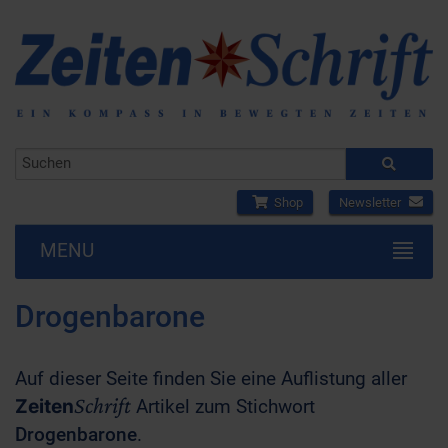
Shop
Newsletter
MENU
Drogenbarone
Auf dieser Seite finden Sie eine Auflistung aller
Schrift
Zeiten
Artikel zum Stichwort
Drogenbarone
.