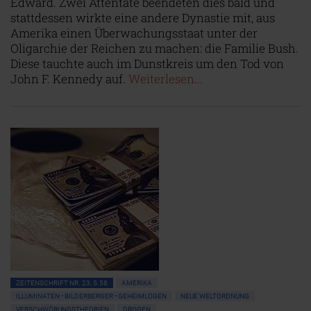
Edward. Zwei Attentate beendeten dies bald und
stattdessen wirkte eine andere Dynastie mit, aus
Amerika einen Überwachungsstaat unter der
Oligarchie der Reichen zu machen: die Familie Bush.
Diese tauchte auch im Dunstkreis um den Tod von
John F. Kennedy auf.
Weiterlesen...
ZEITENSCHRIFT NR. 23, S.58
AMERIKA
ILLUMINATEN • BILDERBERGER • GEHEIMLOGEN
NEUE WELTORDNUNG
VERSCHWÖRUNGSTHEORIEN
DROGEN