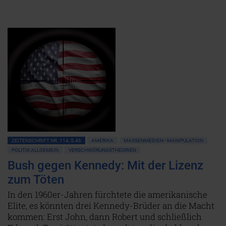
ZEITENSCHRIFT NR. 114, S.46
AMERIKA
MASSENMEDIEN • MANIPULATION
POLITIK ALLGEMEIN
VERSCHWÖRUNGSTHEORIEN
Bush gegen Kennedy: Mit der Lizenz
zum Töten
In den 1960er-Jahren fürchtete die amerikanische
Elite, es könnten drei Kennedy-Brüder an die Macht
kommen: Erst John, dann Robert und schließlich