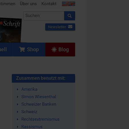
stimmen
Über uns
Kontakt
Newsletter
ell
Shop
Blog
Zusammen benutzt mit:
Amerika
Simon Wiesenthal
Schweizer Banken
Schweiz
Rechtsextremismus
Rassismus