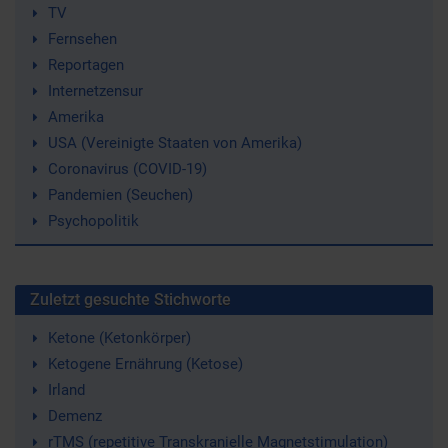
TV
Fernsehen
Reportagen
Internetzensur
Amerika
USA (Vereinigte Staaten von Amerika)
Coronavirus (COVID-19)
Pandemien (Seuchen)
Psychopolitik
Zuletzt gesuchte Stichworte
Ketone (Ketonkörper)
Ketogene Ernährung (Ketose)
Irland
Demenz
rTMS (repetitive Transkranielle Magnetstimulation)