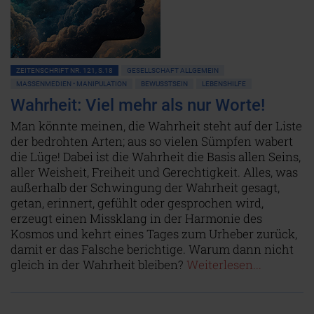
ZEITENSCHRIFT NR. 121, S.18
GESELLSCHAFT ALLGEMEIN
MASSENMEDIEN • MANIPULATION
BEWUSSTSEIN
LEBENSHILFE
Wahrheit: Viel mehr als nur Worte!
Man könnte meinen, die Wahrheit steht auf der Liste
der bedrohten Arten; aus so vielen Sümpfen wabert
die Lüge! Dabei ist die Wahrheit die Basis allen Seins,
aller Weisheit, Freiheit und Gerechtigkeit. Alles, was
außerhalb der Schwingung der Wahrheit gesagt,
getan, erinnert, gefühlt oder gesprochen wird,
erzeugt einen Missklang in der Harmonie des
Kosmos und kehrt eines Tages zum Urheber zurück,
damit er das Falsche berichtige. Warum dann nicht
gleich in der Wahrheit bleiben?
Weiterlesen...