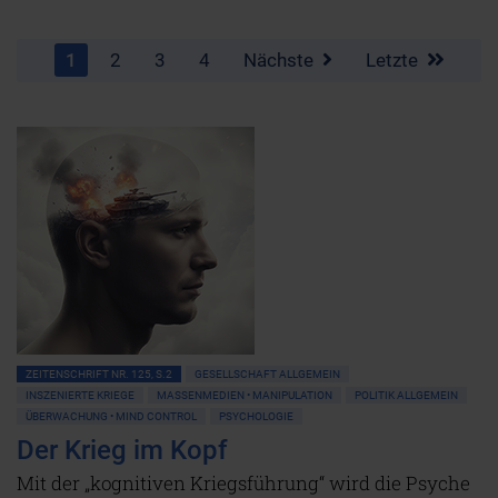
1
2
3
4
Nächste
Letzte
ZEITENSCHRIFT NR. 125, S.2
GESELLSCHAFT ALLGEMEIN
INSZENIERTE KRIEGE
MASSENMEDIEN • MANIPULATION
POLITIK ALLGEMEIN
ÜBERWACHUNG • MIND CONTROL
PSYCHOLOGIE
Der Krieg im Kopf
Mit der „kognitiven Kriegsführung“ wird die Psyche