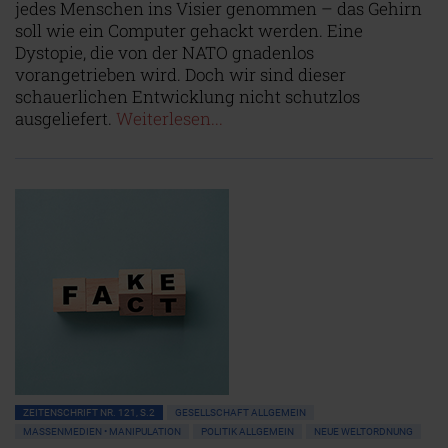
jedes Menschen ins Visier genommen – das Gehirn
soll wie ein Computer gehackt werden. Eine
Dystopie, die von der NATO gnadenlos
vorangetrieben wird. Doch wir sind dieser
schauerlichen Entwicklung nicht schutzlos
ausgeliefert.
Weiterlesen...
ZEITENSCHRIFT NR. 121, S.2
GESELLSCHAFT ALLGEMEIN
MASSENMEDIEN • MANIPULATION
POLITIK ALLGEMEIN
NEUE WELTORDNUNG