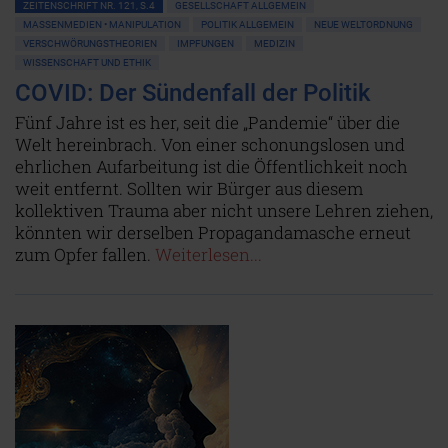
ZEITENSCHRIFT NR. 121, S.4
GESELLSCHAFT ALLGEMEIN
MASSENMEDIEN • MANIPULATION
POLITIK ALLGEMEIN
NEUE WELTORDNUNG
VERSCHWÖRUNGSTHEORIEN
IMPFUNGEN
MEDIZIN
WISSENSCHAFT UND ETHIK
COVID: Der Sündenfall der Politik
Fünf Jahre ist es her, seit die „Pandemie“ über die
Welt hereinbrach. Von einer schonungslosen und
ehrlichen Aufarbeitung ist die Öffentlichkeit noch
weit entfernt. Sollten wir Bürger aus diesem
kollektiven Trauma aber nicht unsere Lehren ziehen,
könnten wir derselben Propagandamasche erneut
zum Opfer fallen.
Weiterlesen...