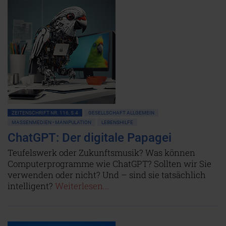
ZEITENSCHRIFT NR. 116, S.4
GESELLSCHAFT ALLGEMEIN
MASSENMEDIEN • MANIPULATION
LEBENSHILFE
ChatGPT: Der digitale Papagei
Teufelswerk oder Zukunftsmusik? Was können
Computerprogramme wie ChatGPT? Sollten wir Sie
verwenden oder nicht? Und – sind sie tatsächlich
intelligent?
Weiterlesen...