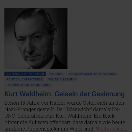
ZEITENSCHRIFT NR. 26, S.8
AMERIKA
MASSENMEDIEN • MANIPULATION
POLITICAL CORRECTNESS
POLITIK ALLGEMEIN
RASSISMUS • ANTISEMITISMUS
Kurt Waldheim: Geiseln der Gesinnung
Schon 15 Jahre vor Haider wurde Österreich an den
Nazi-Pranger gestellt. Der ‘Bösewicht’ damals: Ex-
UNO-Generalsekretär Kurt Waldheim. Ein Blick
hinter die Kulissen offenbart, dass damals wie heute
ähnliche Puppenspieler am Werk sind.
Weiterlesen...