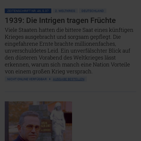
ZEITENSCHRIFT NR. 46, S.37
2. WELTKRIEG
DEUTSCHLAND
1939: Die Intrigen tragen Früchte
Viele Staaten hatten die bittere Saat eines künftigen
Krieges ausgebracht und sorgsam gepflegt. Die
eingefahrene Ernte brachte millionenfaches,
unverschuldetes Leid. Ein unverfälschter Blick auf
den düsteren Vorabend des Weltkrieges lässt
erkennen, warum sich manch eine Nation Vorteile
von einem großen Krieg versprach.
NICHT ONLINE VERFÜGBAR
AUSGABE BESTELLEN