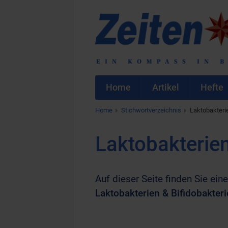
Home
Artikel
Hefte
Home
Stichwortverzeichnis
Laktobakterie
Laktobakterien
Auf dieser Seite finden Sie eine
Laktobakterien & Bifidobakter