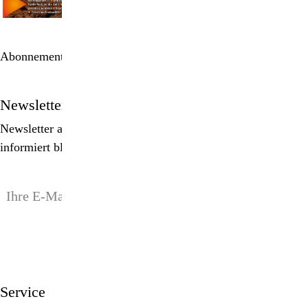
Abonnement bestellen
Newsletter
Newsletter abonnieren, Spezialangebote erhalten und
informiert bleiben!
anmelden
Service