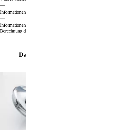
Informationen zu den Zahlungsoptionen finden Sie
hier
.
Informationen für den Standardversand, zur Lieferung und zur
Berechnung der Lieferfrist finden Sie
hier
.
Das könnte Sie auch interessieren