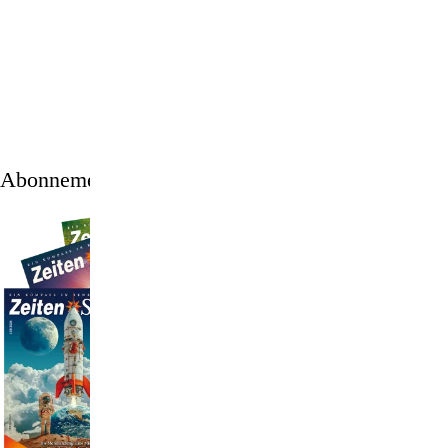
1
/
11
Abonnement