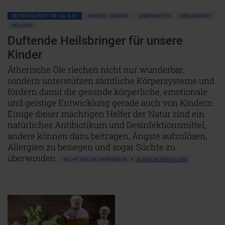
ZEITENSCHRIFT NR. 94, S.61
KINDER • JUGEND
LEBENSHILFE
GESUNDHEIT
HEILUNG
Duftende Heilsbringer für unsere
Kinder
Ätherische Öle riechen nicht nur wunderbar,
sondern unterstützen sämtliche Körpersysteme und
fördern damit die gesunde körperliche, emotionale
und geistige Entwicklung gerade auch von Kindern.
Einige dieser mächtigen Helfer der Natur sind ein
natürliches Antibiotikum und Desinfektionsmittel,
andere können dazu beitragen, Ängste aufzulösen,
Allergien zu besiegen und sogar Süchte zu
überwinden.
NICHT ONLINE VERFÜGBAR
AUSGABE BESTELLEN