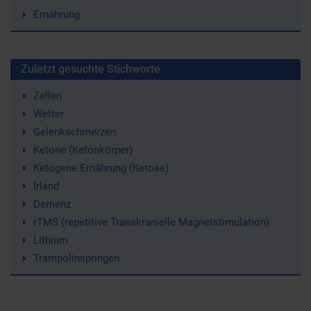
Ernährung
Zuletzt gesuchte Stichworte
Zellen
Wetter
Gelenkschmerzen
Ketone (Ketonkörper)
Ketogene Ernährung (Ketose)
Irland
Demenz
rTMS (repetitive Transkranielle Magnetstimulation)
Lithium
Trampolinspringen