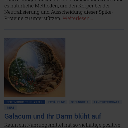
es natürliche Methoden, um den Körper bei der
Neutralisierung und Ausscheidung dieser Spike-
Proteine zu unterstützen.
Weiterlesen...
ZEITENSCHRIFT NR. 91, S.4
ERNÄHRUNG
GESUNDHEIT
LANDWIRTSCHAFT
TIERE
Galacum und Ihr Darm blüht auf
Kaum ein Nahrungsmittel hat so vielfältige positive