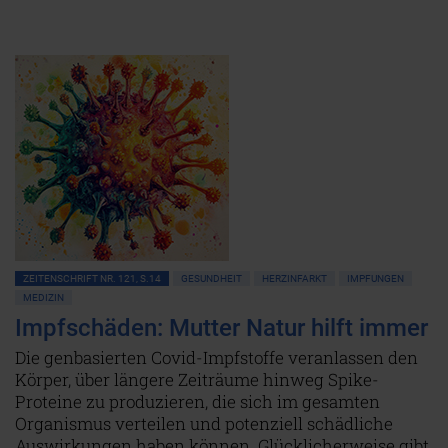
ZEITENSCHRIFT NR. 121, S.14
GESUNDHEIT
HERZINFARKT
IMPFUNGEN
MEDIZIN
Impfschäden: Mutter Natur hilft immer
Die genbasierten Covid-Impfstoffe veranlassen den
Körper, über längere Zeiträume hinweg Spike-
Proteine zu produzieren, die sich im gesamten
Organismus verteilen und potenziell schädliche
Auswirkungen haben können. Glücklicherweise gibt