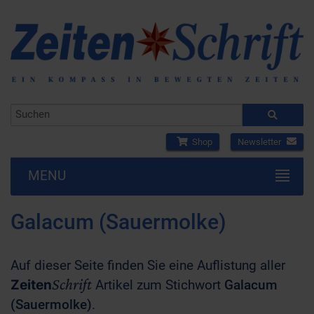
Shop
Newsletter
MENU
Galacum (Sauermolke)
Auf dieser Seite finden Sie eine Auflistung aller
Schrift
Zeiten
Artikel zum Stichwort
Galacum
(Sauermolke)
.