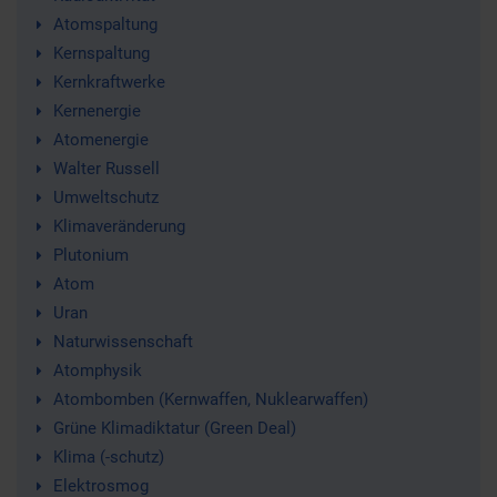
Atomspaltung
Kernspaltung
Kernkraftwerke
Kernenergie
Atomenergie
Walter Russell
Umweltschutz
Klimaveränderung
Plutonium
Atom
Uran
Naturwissenschaft
Atomphysik
Atombomben (Kernwaffen, Nuklearwaffen)
Grüne Klimadiktatur (Green Deal)
Klima (-schutz)
Elektrosmog