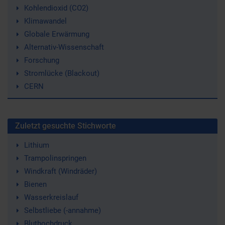
Kohlendioxid (CO2)
Klimawandel
Globale Erwärmung
Alternativ-Wissenschaft
Forschung
Stromlücke (Blackout)
CERN
Zuletzt gesuchte Stichworte
Lithium
Trampolinspringen
Windkraft (Windräder)
Bienen
Wasserkreislauf
Selbstliebe (-annahme)
Bluthochdruck