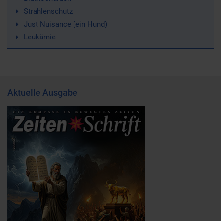
Strahlenschutz
Just Nuisance (ein Hund)
Leukämie
Aktuelle Ausgabe