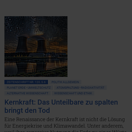
ZEITENSCHRIFT NR. 120, S.6
POLITIK ALLGEMEIN
PLANET ERDE • UMWELTSCHUTZ
ATOMSPALTUNG • RADIOAKTIVITÄT
ALTERNATIVE WISSENSCHAFT
WISSENSCHAFT UND ETHIK
Kernkraft: Das Unteilbare zu spalten
bringt den Tod
Eine Renaissance der Kernkraft ist nicht die Lösung
für Energiekrise und Klimawandel. Unter anderem,