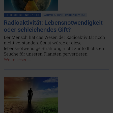
ZEITENSCHRIFT NR. 57, S.38
ATOMSPALTUNG • RADIOAKTIVITÄT
Radioaktivität: Lebensnotwendigkeit
oder schleichendes Gift?
Der Mensch hat das Wesen der Radioaktivität noch
nicht verstanden. Sonst würde er diese
lebensnotwendige Strahlung nicht zur tödlichsten
Seuche für unseren Planeten pervertieren.
Weiterlesen...