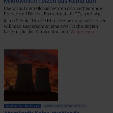
Mikrowellen heizen das Klima auf!
Überall auf dem Globus mehren sich verheerende
Brände und Dürren. Das verteufelte CO
trifft aber
2
keine Schuld. Um die Klimaerwärmung zu bremsen,
will man ausgerechnet jene zwei Technologien
fördern, die das Klima aufheizen.
Weiterlesen...
ZEITENSCHRIFT NR. 57, S.34
ATOMSPALTUNG • RADIOAKTIVITÄT