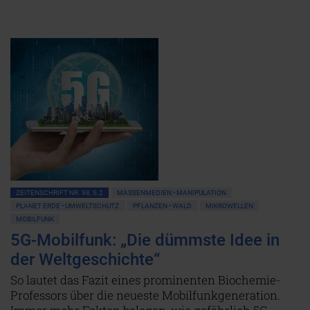
ZEITENSCHRIFT NR. 98, S.2
MASSENMEDIEN • MANIPULATION
PLANET ERDE • UMWELTSCHUTZ
PFLANZEN • WALD
MIKROWELLEN
MOBILFUNK
5G-Mobilfunk: „Die dümmste Idee in
der Weltgeschichte“
So lautet das Fazit eines prominenten Biochemie-
Professors über die neueste Mobilfunkgeneration.