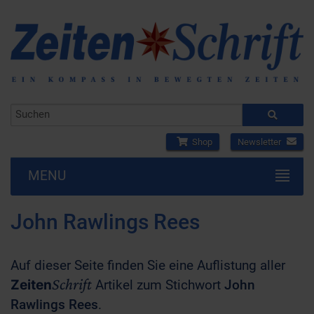
Shop
Newsletter
MENU
John Rawlings Rees
Auf dieser Seite finden Sie eine Auflistung aller
Schrift
Zeiten
Artikel zum Stichwort
John
Rawlings Rees
.