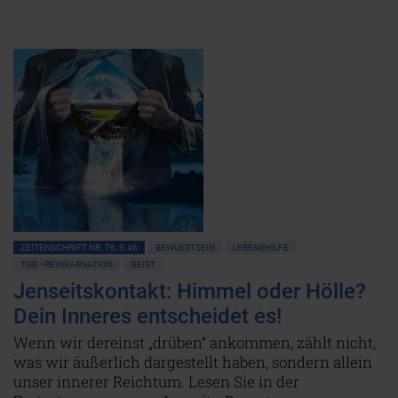
ZEITENSCHRIFT NR. 76, S.46
BEWUSSTSEIN
LEBENSHILFE
TOD • REINKARNATION
GEIST
Jenseitskontakt: Himmel oder Hölle?
Dein Inneres entscheidet es!
Wenn wir dereinst „drüben“ ankommen, zählt nicht,
was wir äußerlich dargestellt haben, sondern allein
unser innerer Reichtum. Lesen Sie in der