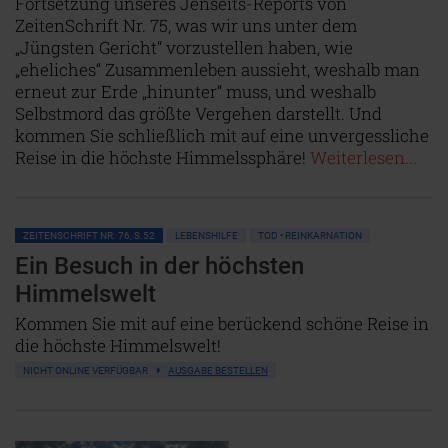
Fortsetzung unseres Jenseits-Reports von
ZeitenSchrift Nr. 75, was wir uns unter dem
„Jüngsten Gericht“ vorzustellen haben, wie
„eheliches“ Zusammenleben aussieht, weshalb man
erneut zur Erde „hinunter“ muss, und weshalb
Selbstmord das größte Vergehen darstellt. Und
kommen Sie schließlich mit auf eine unvergessliche
Reise in die höchste Himmelssphäre!
Weiterlesen...
ZEITENSCHRIFT NR. 76, S.52
LEBENSHILFE
TOD • REINKARNATION
Ein Besuch in der höchsten
Himmelswelt
Kommen Sie mit auf eine berückend schöne Reise in
die höchste Himmelswelt!
NICHT ONLINE VERFÜGBAR
AUSGABE BESTELLEN