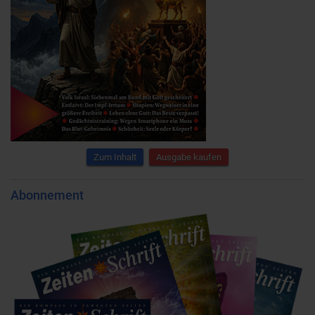
Zum Inhalt
Ausgabe kaufen
Abonnement