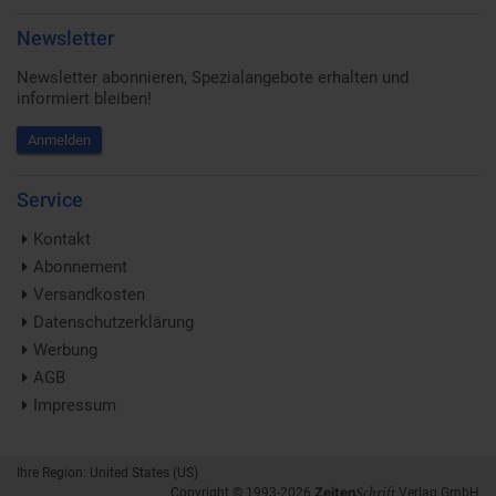
Newsletter
Newsletter abonnieren, Spezialangebote erhalten und
informiert bleiben!
Anmelden
Service
Kontakt
Abonnement
Versandkosten
Datenschutzerklärung
Werbung
AGB
Impressum
Ihre Region: United States (US)
Schrift
Zeiten
Copyright © 1993-2026
Verlag GmbH