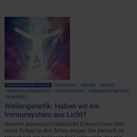
ZEITENSCHRIFT NR. 114, S.18
BEWUSSTSEIN
HEILUNG
MEDIZIN
ALTERNATIVE WISSENSCHAFT
GENTECHNOLOGIE
WISSENSCHAFT UND ETHIK
RAUM & ZEIT
Wellengenetik: Haben wir ein
Immunsystem aus Licht?
Neueste quantenphysikalische Erkenntnisse über
unser Erbgut in den Zellen zeigen: Der Mensch ist