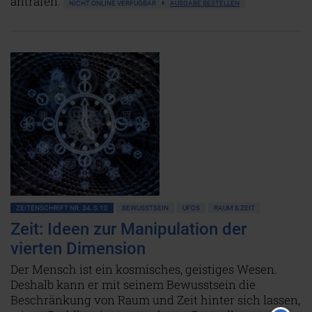
antrafen.
NICHT ONLINE VERFÜGBAR
AUSGABE BESTELLEN
ZEITENSCHRIFT NR. 34, S.10
BEWUSSTSEIN
UFOS
RAUM & ZEIT
Zeit: Ideen zur Manipulation der
vierten Dimension
Der Mensch ist ein kosmisches, geistiges Wesen.
Deshalb kann er mit seinem Bewusstsein die
Beschränkung von Raum und Zeit hinter sich lassen,