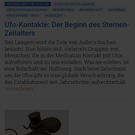
ZEITENSCHRIFT NR. 113, S.36
GESELLSCHAFT ALLGEMEIN
VERSCHWÖRUNGSTHEORIEN
BEWUSSTSEIN
BRUDERSCHAFT
UNIVERSUM
FREIE ENERGIE • TESLA
RAUM & ZEIT
Ufo-Kontakte: Der Beginn des Sternen-
Zeitalters
Seit Langem wird die Erde von Außerirdischen
besucht. Nun bilden sich vielerorts Gruppen von
Menschen, die in der Meditation Kontakt mit Ufos
aufnehmen und zu uns einladen. Was sie erleben, ist
eine Botschaft der Hoffnung. Doch beim Geheimnis
um die Ufos gibt es eine globale Verschwörung, die
das Establishment seit Jahrzehnten aufrechterhält.
Weiterlesen...