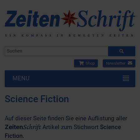
Shop
Newsletter
MENU
Science Fiction
Auf dieser Seite finden Sie eine Auflistung aller
Schrift
Zeiten
Artikel zum Stichwort
Science
Fiction
.