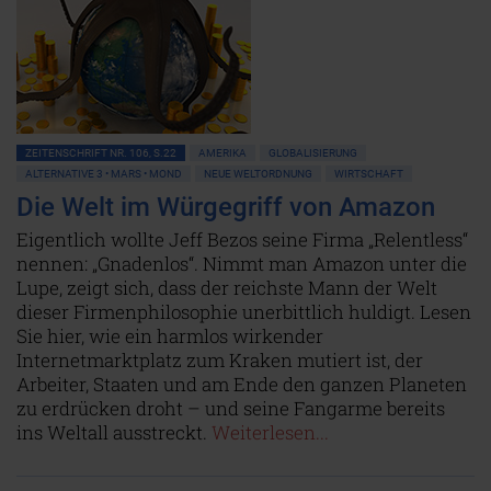
ZEITENSCHRIFT NR. 106, S.22
AMERIKA
GLOBALISIERUNG
ALTERNATIVE 3 • MARS • MOND
NEUE WELTORDNUNG
WIRTSCHAFT
Die Welt im Würgegriff von Amazon
Eigentlich wollte Jeff Bezos seine Firma „Relentless“
nennen: „Gnadenlos“. Nimmt man Amazon unter die
Lupe, zeigt sich, dass der reichste Mann der Welt
dieser Firmenphilosophie unerbittlich huldigt. Lesen
Sie hier, wie ein harmlos wirkender
Internetmarktplatz zum Kraken mutiert ist, der
Arbeiter, Staaten und am Ende den ganzen Planeten
zu erdrücken droht – und seine Fangarme bereits
ins Weltall ausstreckt.
Weiterlesen...