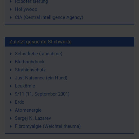
Roboterisierung
Hollywood
CIA (Central Intelligence Agency)
Zuletzt gesuchte Stichworte
Selbstliebe (-annahme)
Bluthochdruck
Strahlenschutz
Just Nuisance (ein Hund)
Leukämie
9/11 (11. September 2001)
Erde
Atomenergie
Sergej N. Lazarev
Fibromyalgie (Weichteilrheuma)