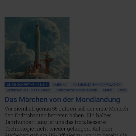
ZEITENSCHRIFT NR. 118, S.4
AMERIKA
MASSENMEDIEN • MANIPULATION
ALTERNATIVE 3 • MARS • MOND
VERSCHWÖRUNGSTHEORIEN
MOND
UFOS
Das Märchen von der Mondlandung
Vor ziemlich genau 55 Jahren soll der erste Mensch
den Erdtrabanten betreten haben. Ein halbes
Jahrhundert lang ist uns das trotz besserer
Technologie nicht wieder gelungen. Auf dem
Sterbebett gab ein US-Offizier zu, warum bereits die