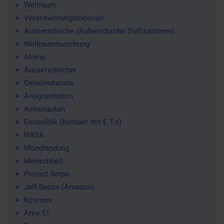
Weltraum
Verschwörungstheorien
Ausserirdische (Außerirdische Zivilisationen)
Weltraumforschung
Aliens
Ausserirdischer
Geheimdienste
Antigravitation
Astronauten
Exopolitik (Kontakt mit E.T.s)
NASA
Mondlandung
Menschheit
Project Serpo
Jeff Bezos (Amazon)
Kosmos
Area 51