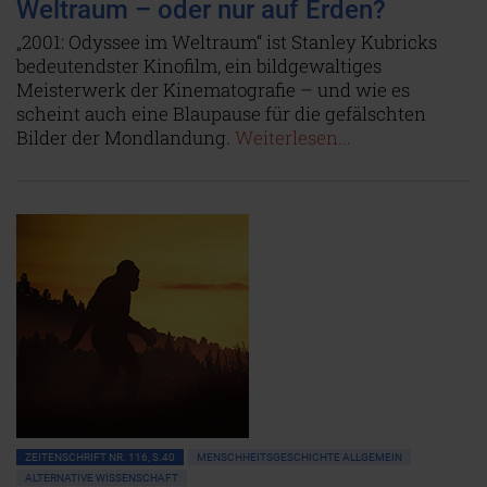
Weltraum – oder nur auf Erden?
„2001: Odyssee im Weltraum“ ist Stanley Kubricks
bedeutendster Kinofilm, ein bildgewaltiges
Meisterwerk der Kinematografie – und wie es
scheint auch eine Blaupause für die gefälschten
Bilder der Mondlandung.
Weiterlesen...
ZEITENSCHRIFT NR. 116, S.40
MENSCHHEITSGESCHICHTE ALLGEMEIN
ALTERNATIVE WISSENSCHAFT