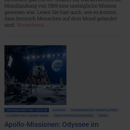
Mondlandung von 1969 eine unmögliche Mission
gewesen war. Lesen Sie hier auch, wie es kommt,
dass dennoch Menschen auf dem Mond gelandet
sind.
Weiterlesen...
ZEITENSCHRIFT NR. 118, S.10
AMERIKA
MASSENMEDIEN • MANIPULATION
ALTERNATIVE 3 • MARS • MOND
VERSCHWÖRUNGSTHEORIEN
MOND
Apollo-Missionen: Odyssee im