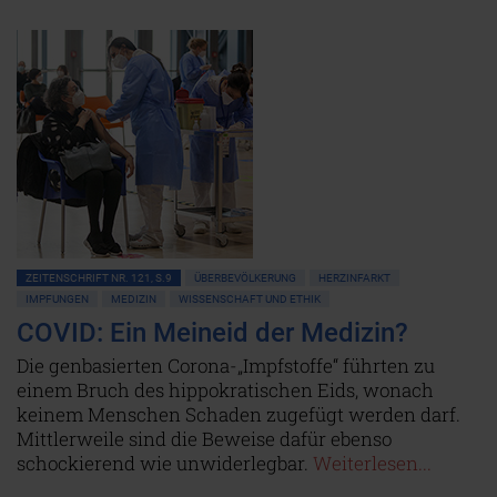
ZEITENSCHRIFT NR. 121, S.9
ÜBERBEVÖLKERUNG
HERZINFARKT
IMPFUNGEN
MEDIZIN
WISSENSCHAFT UND ETHIK
COVID: Ein Meineid der Medizin?
Die genbasierten Corona-„Impfstoffe“ führten zu
einem Bruch des hippokratischen Eids, wonach
keinem Menschen Schaden zugefügt werden darf.
Mittlerweile sind die Beweise dafür ebenso
schockierend wie unwiderlegbar.
Weiterlesen...