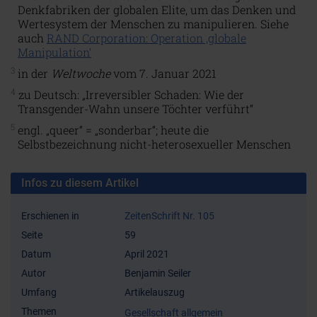
Denkfabriken der globalen Elite, um das Denken und
Wertesystem der Menschen zu manipulieren. Siehe
auch
RAND Corporation: Operation ‚globale
Manipulation‘
3
in der
Weltwoche
vom 7. Januar 2021
4
zu Deutsch: „Irreversibler Schaden: Wie der
Transgender-Wahn unsere Töchter verführt“
5
engl. „queer“ = „sonderbar“; heute die
Selbstbezeichnung nicht-heterosexueller Menschen
Infos zu diesem Artikel
Erschienen in
ZeitenSchrift Nr. 105
Seite
59
Datum
April 2021
Autor
Benjamin Seiler
Umfang
Artikelauszug
Themen
Gesellschaft allgemein