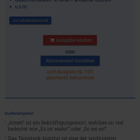
u.v.m.
Zur Inhaltsübersicht
Ausgabe kaufen
oder
Abonnement bestellen
und Ausgabe Nr. 105
geschenkt bekommen
Quellenangaben
1
„Amen“ ist ein Bekräftigungswort, welches so viel
bedeutet wie „Es ist wahr!“ oder „So sei es!“.
2
Das Tavistock-Institut ist eine der wichtigsten