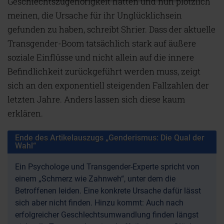
Geschlechtszugehörigkeit hatten und nun plötzlich
meinen, die Ursache für ihr Unglücklichsein
gefunden zu haben, schreibt Shrier. Dass der aktuelle
Transgender-Boom tatsächlich stark auf äußere
soziale Einflüsse und nicht allein auf die innere
Befindlichkeit zurückgeführt werden muss, zeigt
sich an den exponentiell steigenden Fallzahlen der
letzten Jahre. Anders lassen sich diese kaum
erklären.
Ende des Artikelauszugs „Genderismus: Die Qual der
Wahl“
Ein Psychologe und Transgender-Experte spricht von
einem „Schmerz wie Zahnweh“, unter dem die
Betroffenen leiden. Eine konkrete Ursache dafür lässt
sich aber nicht finden. Hinzu kommt: Auch nach
erfolgreicher Geschlechtsumwandlung finden längst