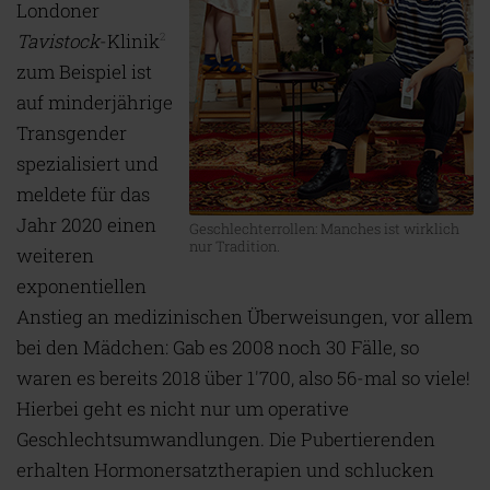
Londoner
Tavistock
-Klinik
2
zum Beispiel ist
auf minderjährige
Transgender
spezialisiert und
meldete für das
Jahr 2020 einen
Geschlechterrollen: Manches ist wirklich
nur Tradition.
weiteren
exponentiellen
Anstieg an medizinischen Überweisungen, vor allem
bei den Mädchen: Gab es 2008 noch 30 Fälle, so
waren es bereits 2018 über 1'700, also 56-mal so viele!
Hierbei geht es nicht nur um operative
Geschlechtsumwandlungen. Die Pubertierenden
erhalten Hormonersatztherapien und schlucken