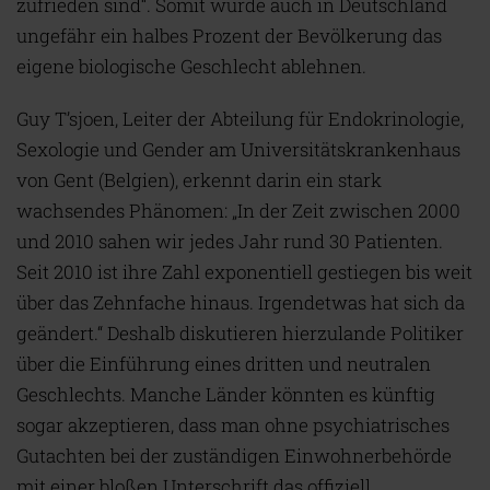
zufrieden sind“. Somit würde auch in Deutschland
ungefähr ein halbes Prozent der Bevölkerung das
eigene biologische Geschlecht ablehnen.
Guy T’sjoen, Leiter der Abteilung für Endokrinologie,
Sexologie und Gender am Universitätskrankenhaus
von Gent (Belgien), erkennt darin ein stark
wachsendes Phänomen: „In der Zeit zwischen 2000
und 2010 sahen wir jedes Jahr rund 30 Patienten.
Seit 2010 ist ihre Zahl exponentiell gestiegen bis weit
über das Zehnfache hinaus. Irgendetwas hat sich da
geändert.“ Deshalb diskutieren hierzulande Politiker
über die Einführung eines dritten und neutralen
Geschlechts. Manche Länder könnten es künftig
sogar akzeptieren, dass man ohne psychiatrisches
Gutachten bei der zuständigen Einwohnerbehörde
mit einer bloßen Unterschrift das offiziell