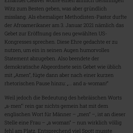
Emanuel Cleaver wollte einen ähnlich tiefsinnigen
Witz zum Besten geben, was aber gründlich
misslang. Als ehemaliger Methodisten-Pastor durfte
der Afroamerikaner am 3. Januar 2021 nämlich das
Gebet zur Eröffnung des neu gewählten US-
Kongresses sprechen. Diese Ehre gedachte er zu
nutzen, um ein in seinen Augen humorvolles
Statement abzugeben. Also beendete der
demokratische Abgeordnete sein Gebet wie üblich
mit „Amen“, fügte dann aber nach einer kurzen
rhetorischen Pause hinzu: „... and a-woman!“
Weil jedoch die Bedeutung des hebräischen Worts
„a-men“
rein gar nichts gemein hat mit dem
1
englischen Wort für Männer – „men“ –, ist an dieser
Stelle eine Frau – „a woman“ – nun wirklich völlig
fehl am Platz. Entsprechend viel Spott musste