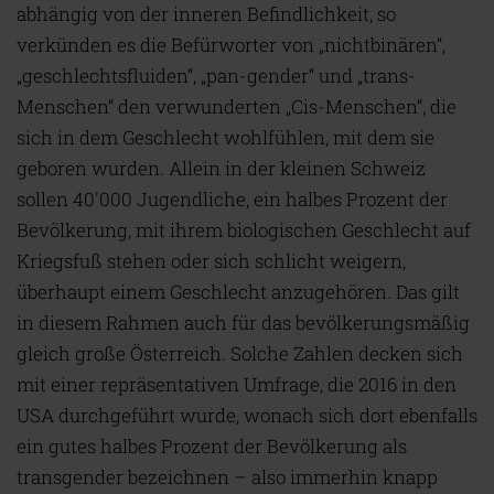
abhängig von der inneren Befindlichkeit, so
verkünden es die Befürworter von „nichtbinären“,
„geschlechtsfluiden“, „pan-gender“ und „trans-
Menschen“ den verwunderten „Cis-Menschen“, die
sich in dem Geschlecht wohlfühlen, mit dem sie
geboren wurden. Allein in der kleinen Schweiz
sollen 40'000 Jugendliche, ein halbes Prozent der
Bevölkerung, mit ihrem biologischen Geschlecht auf
Kriegsfuß stehen oder sich schlicht weigern,
überhaupt einem Geschlecht anzugehören. Das gilt
in diesem Rahmen auch für das bevölkerungsmäßig
gleich große Österreich. Solche Zahlen decken sich
mit einer repräsentativen Umfrage, die 2016 in den
USA durchgeführt wurde, wonach sich dort ebenfalls
ein gutes halbes Prozent der Bevölkerung als
transgender bezeichnen – also immerhin knapp