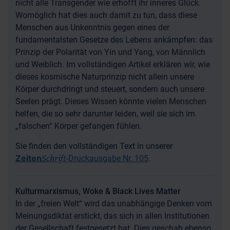
nicht alle Transgender wie erhofft ihr inneres Glück.
Womöglich hat dies auch damit zu tun, dass diese
Menschen aus Unkenntnis gegen eines der
fundamentalsten Gesetze des Lebens ankämpfen: das
Prinzip der Polarität von Yin und Yang, von Männlich
und Weiblich. Im vollständigen Artikel erklären wir, wie
dieses kosmische Naturprinzip nicht allein unsere
Körper durchdringt und steuert, sondern auch unsere
Seelen prägt. Dieses Wissen könnte vielen Menschen
helfen, die so sehr darunter leiden, weil sie sich im
„falschen“ Körper gefangen fühlen.
Sie finden den vollständigen Text in unserer
Schrift
Zeiten
-Druckausgabe Nr. 105
.
Kulturmarxismus, Woke & Black Lives Matter
In der „freien Welt“ wird das unabhängige Denken vom
Meinungsdiktat erstickt, das sich in allen Institutionen
der Gesellschaft festgesetzt hat. Dies geschah ebenso