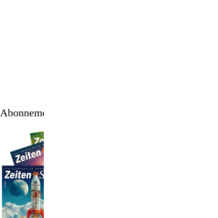
1
/
11
Abonnement