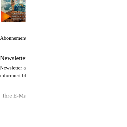
Abonnement bestellen
Newsletter
Newsletter abonnieren, Spezialangebote erhalten und
informiert bleiben!
anmelden