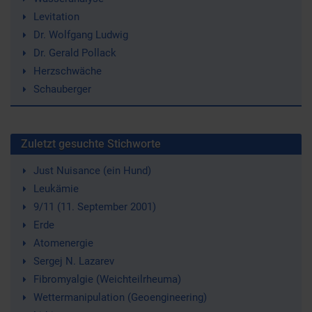
Levitation
Dr. Wolfgang Ludwig
Dr. Gerald Pollack
Herzschwäche
Schauberger
Zuletzt gesuchte Stichworte
Just Nuisance (ein Hund)
Leukämie
9/11 (11. September 2001)
Erde
Atomenergie
Sergej N. Lazarev
Fibromyalgie (Weichteilrheuma)
Wettermanipulation (Geoengineering)