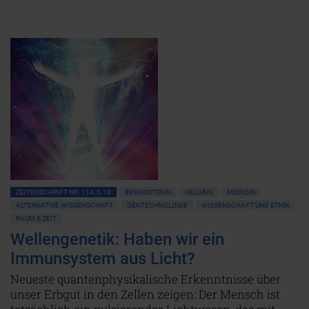
ZEITENSCHRIFT NR. 114, S.18
BEWUSSTSEIN
HEILUNG
MEDIZIN
ALTERNATIVE WISSENSCHAFT
GENTECHNOLOGIE
WISSENSCHAFT UND ETHIK
RAUM & ZEIT
Wellengenetik: Haben wir ein
Immunsystem aus Licht?
Neueste quantenphysikalische Erkenntnisse über
unser Erbgut in den Zellen zeigen: Der Mensch ist