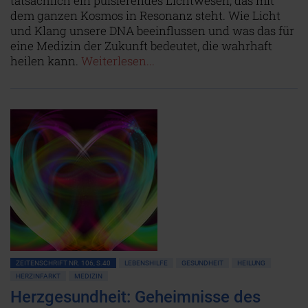
tatsächlich ein pulsierendes Lichtwesen, das mit
dem ganzen Kosmos in Resonanz steht. Wie Licht
und Klang unsere DNA beeinflussen und was das für
eine Medizin der Zukunft bedeutet, die wahrhaft
heilen kann.
Weiterlesen...
ZEITENSCHRIFT NR. 106, S.40
LEBENSHILFE
GESUNDHEIT
HEILUNG
HERZINFARKT
MEDIZIN
Herzgesundheit: Geheimnisse des