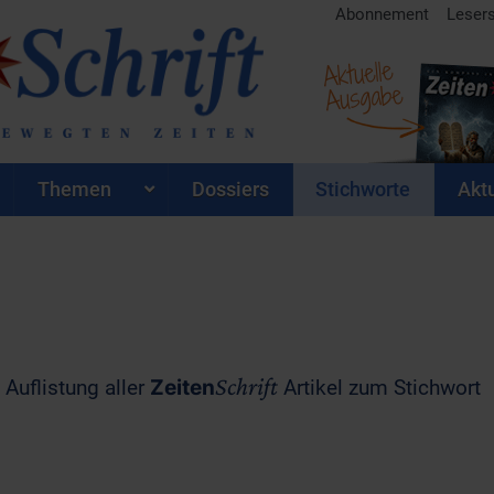
Abonnement
Leser
Aktuelle
Ausgabe
Themen
Dossiers
Stichworte
Aktu
Schrift
 Auflistung aller
Zeiten
Artikel zum Stichwort