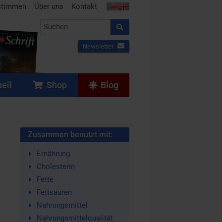
stimmen
Über uns
Kontakt
Newsletter
ell
Shop
Blog
Zusammen benutzt mit:
Ernährung
Cholesterin
Fette
Fettsäuren
Nahrungsmittel
Nahrungsmittelqualität