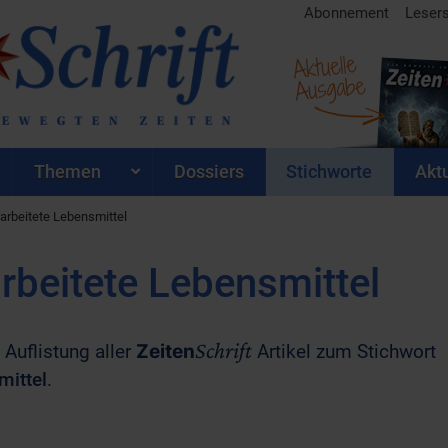
Abonnement
Leser
Aktuelle
Ausgabe
Themen
Dossiers
Stichworte
Aktu
erarbeitete Lebensmittel
arbeitete Lebensmittel
Schrift
 Auflistung aller
Zeiten
Artikel zum Stichwort
mittel
.