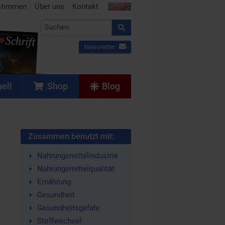
stimmen
Über uns
Kontakt
Newsletter
ell
Shop
Blog
Zusammen benutzt mit:
Nahrungsmittelindustrie
Nahrungsmittelqualität
Ernährung
Gesundheit
Gesundheitsgefahr
Stoffwechsel