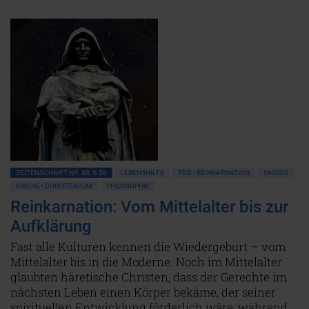
ZEITENSCHRIFT NR. 88, S.56
LEBENSHILFE
TOD • REINKARNATION
GNOSIS
KIRCHE • CHRISTENTUM
PHILOSOPHIE
Reinkarnation: Vom Mittelalter bis zur
Aufklärung
Fast alle Kulturen kennen die Wiedergeburt – vom
Mittelalter bis in die Moderne. Noch im Mittelalter
glaubten häretische Christen, dass der Gerechte im
nächsten Leben einen Körper bekäme, der seiner
spirituellen Entwicklung förderlich wäre, während