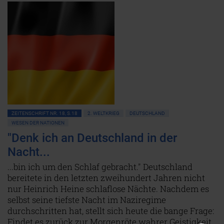
ZEITENSCHRIFT NR. 18, S.18
2. WELTKRIEG
DEUTSCHLAND
WESEN DER NATIONEN
"Denk ich an Deutschland in der
Nacht...
...bin ich um den Schlaf gebracht." Deutschland
bereitete in den letzten zweihundert Jahren nicht
nur Heinrich Heine schlaflose Nächte. Nachdem es
selbst seine tiefste Nacht im Naziregime
durchschritten hat, stellt sich heute die bange Frage:
Findet es zurück zur Morgenröte wahrer Geistigkeit