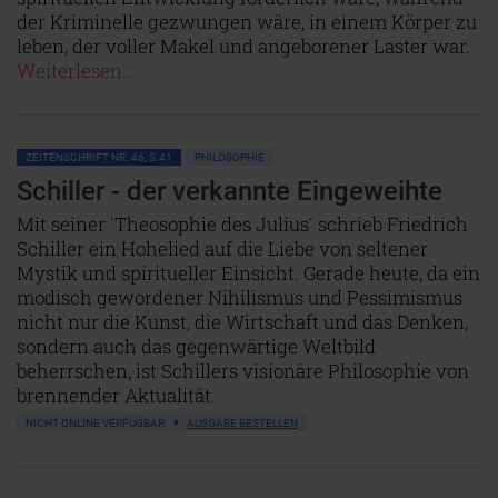
der Kriminelle gezwungen wäre, in einem Körper zu
leben, der voller Makel und angeborener Laster war.
Weiterlesen...
ZEITENSCHRIFT NR. 46, S.41
PHILOSOPHIE
Schiller - der verkannte Eingeweihte
Mit seiner 'Theosophie des Julius' schrieb Friedrich
Schiller ein Hohelied auf die Liebe von seltener
Mystik und spiritueller Einsicht. Gerade heute, da ein
modisch gewordener Nihilismus und Pessimismus
nicht nur die Kunst, die Wirtschaft und das Denken,
sondern auch das gegenwärtige Weltbild
beherrschen, ist Schillers visionäre Philosophie von
brennender Aktualität.
NICHT ONLINE VERFÜGBAR
AUSGABE BESTELLEN