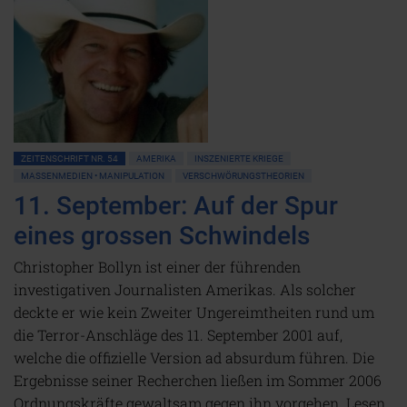
ZEITENSCHRIFT NR. 54
AMERIKA
INSZENIERTE KRIEGE
MASSENMEDIEN • MANIPULATION
VERSCHWÖRUNGSTHEORIEN
11. September: Auf der Spur
eines grossen Schwindels
Christopher Bollyn ist einer der führenden
investigativen Journalisten Amerikas. Als solcher
deckte er wie kein Zweiter Ungereimtheiten rund um
die Terror-Anschläge des 11. September 2001 auf,
welche die offizielle Version ad absurdum führen. Die
Ergebnisse seiner Recherchen ließen im Sommer 2006
Ordnungskräfte gewaltsam gegen ihn vorgehen. Lesen