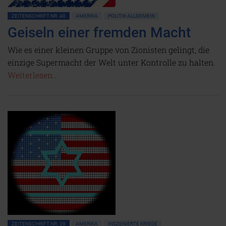
ZEITENSCHRIFT NR. 40
AMERIKA
POLITIK ALLGEMEIN
Geiseln einer fremden Macht
Wie es einer kleinen Gruppe von Zionisten gelingt, die
einzige Supermacht der Welt unter Kontrolle zu halten.
Weiterlesen...
ZEITENSCHRIFT NR. 39
AMERIKA
INSZENIERTE KRIEGE