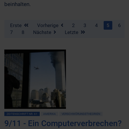
beinhalten.
Erste
Vorherige
2
3
4
5
6
7
8
Nächste
Letzte
ZEITENSCHRIFT NR. 61
AMERIKA
VERSCHWÖRUNGSTHEORIEN
9/11 - Ein Computerverbrechen?