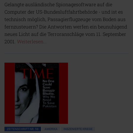
Gelangte ausländische Spionagesoftware auf die
Computer der US-Bundesluftfahrtbehörde - und ist es
technisch möglich, Passagierflugzeuge vom Boden aus
fernzusteuern? Die Antworten werfen ein beunuhigend
neues Licht auf die Terroranschläge vom 11. September
2001.
Weiterlesen...
ZEITENSCHRIFT NR. 58
AMERIKA
INSZENIERTE KRIEGE