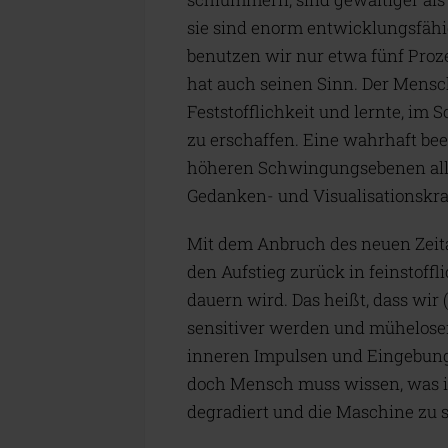
sie sind enorm entwicklungsfähi
benutzen wir nur etwa fünf Proz
hat auch seinen Sinn. Der Mensch
Feststofflichkeit und lernte, im
zu erschaffen. Eine wahrhaft be
höheren Schwingungsebenen alle
Gedanken- und Visualisationskraf
Mit dem Anbruch des neuen Zeit
den Aufstieg zurück in feinstoff
dauern wird. Das heißt, dass wir (
sensitiver werden und mühelose
inneren Impulsen und Eingebunge
doch Mensch muss wissen, was i
degradiert und die Maschine zu