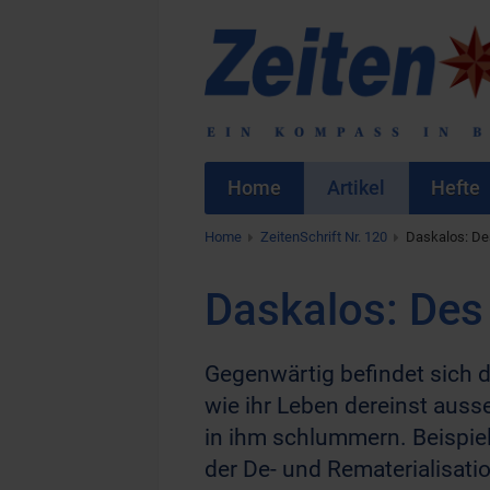
Home
Artikel
Hefte
Home
ZeitenSchrift Nr. 120
Daskalos: De
Daskalos: Des
Gegenwärtig befindet sich 
wie ihr Leben dereinst auss
in ihm schlummern. Beispiel
der De- und Rematerialisatio