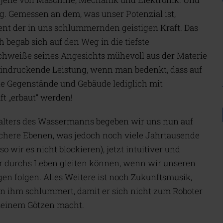
g. Gemessen an dem, was unser Potenzial ist,
ent der in uns schlummernden geistigen Kraft. Das
 begab sich auf den Weg in die tiefste
 Schweiße seines Angesichts mühevoll aus der Materie
eindruckende Leistung, wenn man bedenkt, dass auf
 Gegenstände und Gebäude lediglich mit
t „erbaut“ werden!
alters des Wassermanns begeben wir uns nun auf
lichere Ebenen, was jedoch noch viele Jahrtausende
so wir es nicht blockieren), jetzt intuitiver und
r durchs Leben gleiten können, wenn wir unseren
n folgen. Alles Weitere ist noch Zukunftsmusik,
n ihm schlummert, damit er sich nicht zum Roboter
 seinem Götzen macht.