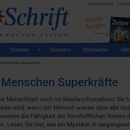
Abonnement
Leser
Aktuelle
Ausgabe
Themen
Dossiers
Stichworte
Aktu
s Menschen Superkräfte
 Menschen Superkräfte
die Menschheit noch im Maulwurfsstadium: Sie ha
ehen wird, wenn der Mensch wieder über alle Gott
sweise die Fähigkeit der feinstofflichen Reisen
n. Lesen Sie hier, wie ein Mystiker in vergangen