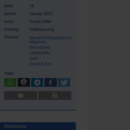
Seite
18
Datum
Januar 2025
Autor
Ursula Seiler
Umfang
Artikelauszug
Themen
Menschheitsgeschichte
allgemein
Bewußtsein
Lebenshilfe
Geist
Raum & Zeit
Teilen
Stichworte