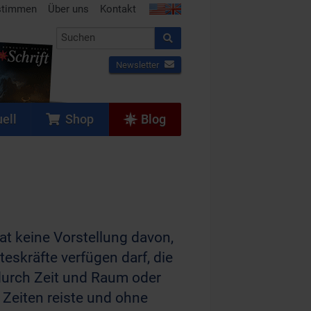
stimmen
Über uns
Kontakt
Newsletter
ell
Shop
Blog
t keine Vorstellung davon,
eskräfte verfügen darf, die
 durch Zeit und Raum oder
e Zeiten reiste und ohne