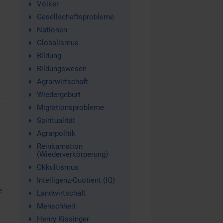
Völker
Gesellschaftsprobleme
Nationen
Globalismus
Bildung
Bildungswesen
Agrarwirtschaft
Wiedergeburt
Migrationsprobleme
Spiritualität
Agrarpolitik
Reinkarnation
(Wiederverkörperung)
n
Okkultismus
Intelligenz-Quotient (IQ)
e
Landwirtschaft
Menschheit
Henry Kissinger