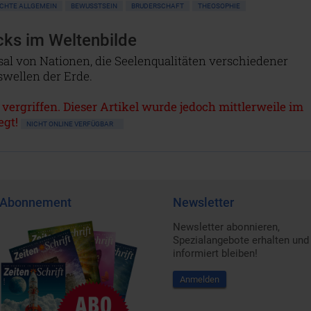
CHTE ALLGEMEIN
BEWUSSTSEIN
BRUDERSCHAFT
THEOSOPHIE
cks im Weltenbilde
sal von Nationen, die Seelenqualitäten verschiedener
swellen der Erde.
 vergriffen. Dieser Artikel wurde jedoch mittlerweile im
egt!
NICHT ONLINE VERFÜGBAR
Abonnement
Newsletter
Newsletter abonnieren,
Spezialangebote erhalten und
informiert bleiben!
Anmelden