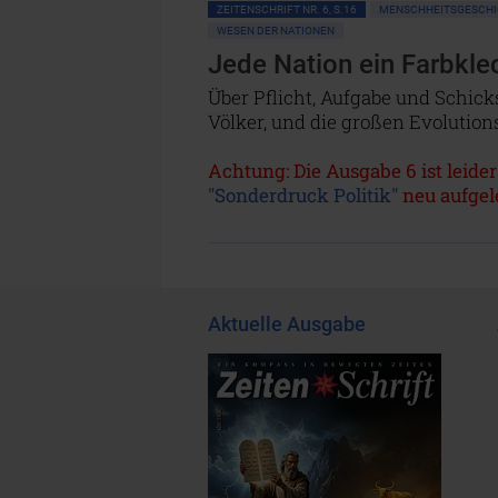
ZEITENSCHRIFT NR. 6, S.16
MENSCHHEITSGESCHI
WESEN DER NATIONEN
Jede Nation ein Farbkle
Über Pflicht, Aufgabe und Schick
Völker, und die großen Evolution
Achtung: Die Ausgabe 6 ist leider
"Sonderdruck Politik"
neu aufgel
Aktuelle Ausgabe