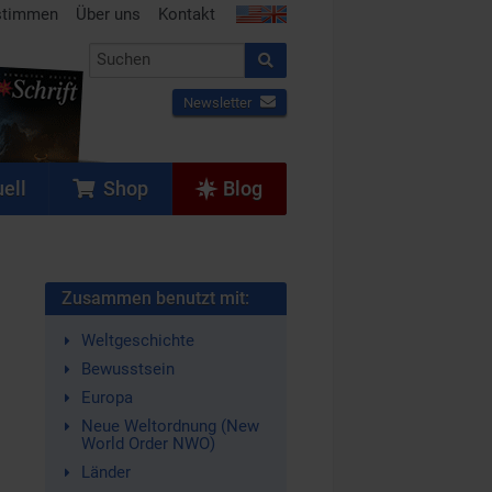
stimmen
Über uns
Kontakt
Newsletter
ell
Shop
Blog
Zusammen benutzt mit:
Weltgeschichte
Bewusstsein
Europa
Neue Weltordnung (New
World Order NWO)
Länder