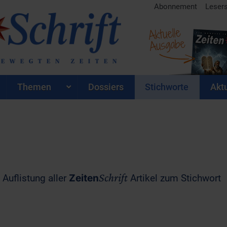
Abonnement
Leser
Aktuelle
Ausgabe
Themen
Dossiers
Stichworte
Aktu
Schrift
 Auflistung aller
Zeiten
Artikel zum Stichwort