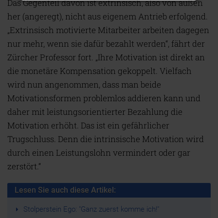
Das Gegenteil davon ist extrinsisch, also von außen
her (angeregt), nicht aus eigenem Antrieb erfolgend.
„Extrinsisch motivierte Mitarbeiter arbeiten dagegen
nur mehr, wenn sie dafür bezahlt werden“, fährt der
Zürcher Professor fort. „Ihre Motivation ist direkt an
die monetäre Kompensation gekoppelt. Vielfach
wird nun angenommen, dass man beide
Motivationsformen problemlos addieren kann und
daher mit leistungsorientierter Bezahlung die
Motivation erhöht. Das ist ein gefährlicher
Trugschluss. Denn die intrinsische Motivation wird
durch einen Leistungslohn vermindert oder gar
zerstört.“
Lesen Sie auch diese Artikel:
Stolperstein Ego: "Ganz zuerst komme ich!"