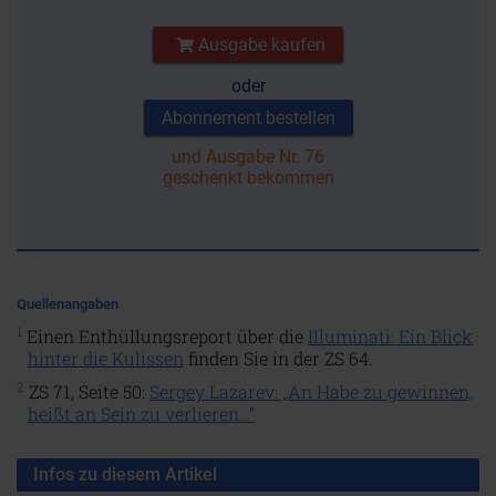
Ausgabe kaufen
oder
Abonnement bestellen
und Ausgabe Nr. 76
geschenkt bekommen
Quellenangaben
1
Einen Enthüllungsreport über die
Illuminati: Ein Blick
hinter die Kulissen
finden Sie in der ZS 64.
2
ZS 71, Seite 50:
Sergey Lazarev: „An Habe zu gewinnen,
heißt an Sein zu verlieren…“
Infos zu diesem Artikel