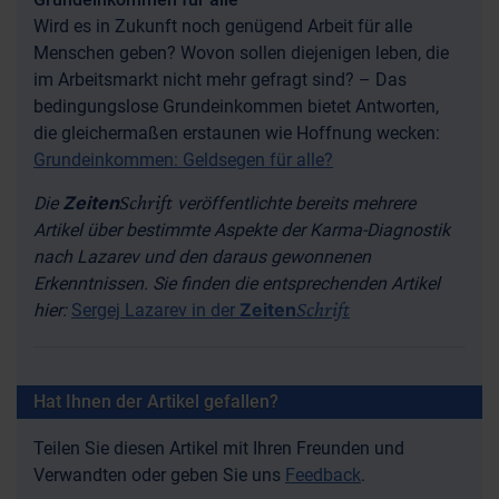
Wird es in Zukunft noch genügend Arbeit für alle
Menschen geben? Wovon sollen diejenigen leben, die
im Arbeitsmarkt nicht mehr gefragt sind? – Das
bedingungslose Grundeinkommen bietet Antworten,
die gleichermaßen erstaunen wie Hoffnung wecken:
Grundeinkommen: Geldsegen für alle?
Schrift
Zeiten
Die
veröffentlichte bereits mehrere
Artikel über bestimmte Aspekte der Karma-Diagnostik
nach Lazarev und den daraus gewonnenen
Erkenntnissen. Sie finden die entsprechenden Artikel
Schrift
Zeiten
hier:
Sergej Lazarev in der
Hat Ihnen der Artikel gefallen?
Teilen Sie diesen Artikel mit Ihren Freunden und
Verwandten oder geben Sie uns
Feedback
.