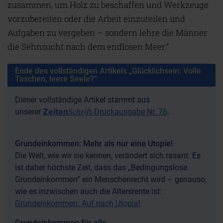
zusammen, um Holz zu beschaffen und Werkzeuge
vorzubereiten oder die Arbeit einzuteilen und
Aufgaben zu vergeben – sondern lehre die Männer
die Sehnsucht nach dem endlosen Meer.“
Ende des vollständigen Artikels „Glücklichsein: Volle
Taschen, leere Seele?“
Dieser vollständige Artikel stammt aus
Schrift
Zeiten
unserer
-Druckausgabe Nr. 76
.
Grundeinkommen: Mehr als nur eine Utopie!
Die Welt, wie wir sie kennen, verändert sich rasant. Es
ist daher höchste Zeit, dass das „Bedingungslose
Grundeinkommen“ ein Menschenrecht wird – genauso,
wie es inzwischen auch die Altersrente ist:
Grundeinkommen: Auf nach Utopia!
Grundeinkommen für alle