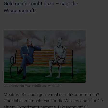
Geld gehört nicht dazu – sagt die
Wissenschaft!
Glücklichsein: Was erfüllt uns wirklich?
Möchten Sie auch gerne mal den Diktator mimen?
Und dabei erst noch was für die Wissenschaft tun? In
einem Experiment namens „Diktatorenspiel“