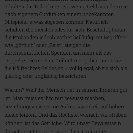
erhalten die Teilnehmer ein wenig Geld, von dem sie
nach eigenem Gutdünken einem unbekannten
Mitspieler etwas abgeben können. Natürlich
behalten die meisten alles für sich. Beschäftigt man
die Probanden jedoch vorher beiläufig mit Begriffen
wie „göttlich“ oder „Geist“, steigen die
durchschnittlichen Spenden um mehr als das
Doppelte. Die meisten Teilnehmer geben nun brav
die Hälfte ihres Geldes ab – völlig egal, ob sie sich als
gläubig oder ungläubig bezeichnen.
Warum? Weil der Mensch tief in seinem Inneren gut
ist. Man muss es ihm nur bewusst machen,
beziehungsweise seine Aufmerksamkeit auf höhere
Ideale lenken. Und das Höchste, wonach wir streben
können, ist das Göttliche. Wird unser Bewusstsein
darauf gerichtet, so erzeugt dies in uns eine