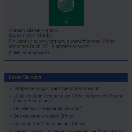
Omraam Mikhaël Aïvanhov
Saaten des Glücks
Ein wirklich superwichtiges, augenöffnendes, Pfade
ebnendes Buch. SEHR empfehlenswert!
Mehr Informationen
Lesen Sie auch
Stolperstein Ego: "Ganz zuerst komme ich!"
„Glück ist kein Geschenk der Götter, sondern die Frucht
innerer Einstellung.“
Der Mensch – Besser als sein Ruf
Das Geheimnis wahren Erfolgs
Gesucht: Das Geheimnis des Glücks
Sergey Lazarev: „An Habe zu gewinnen, heißt an Sein zu