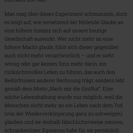
Man mag über dieses Experiment schmunzeln, doch
es zeigt auf, wie zersetzend der fehlende Glaube an
eine höhere Instanz sich auf unsere heutige
Gesellschaft auswirkt. Wer nicht mehr an eine
höhere Macht glaubt, fühlt sich dieser gegenüber
auch nicht mehr verantwortlich – und er sieht
wenig oder gar keinen Sinn mehr darin, ein
rücksichtsvolles Leben zu führen, das auch den
Bedürfnissen anderer Rechnung trägt, sondern lebt
gemäß dem Motto „Nach mir die Sintflut“. Eine
solche Lebenshaltung wurde nur möglich, weil die
Menschen nicht mehr an ein Leben nach dem Tod
(von der Wiederverkörperung ganz zu schweigen)
glauben und sie deshalb fälschlicherweise meinen,
schrankenloser Egoismus habe für sie persönlich