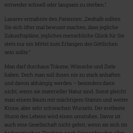
entweder schnell oder langsam zu sterben.“
Lazarev ermahnte den Patienten: „Deshalb sollten
Sie sich öfter mal bewusst machen, dass jegliche
Zukunftspläne, jegliches menschliche Glück für Sie
stets nur ein Mittel zum Erlangen des Göttlichen
sein sollte.“
Man darf durchaus Träume, Wünsche und Ziele
haben. Doch man soll ihnen nie zu stark anhaften
und davon abhängig werden – besonders dann
nicht, wenn sie materieller Natur sind. Sonst gleicht
man einem Baum mit mächtigem Stamm und weiter
Krone, aber sehr schwachen Wurzeln. Der erstbeste
Sturm des Lebens wird einen umstoßen. Davor ist
auch eine Gesellschaft nicht gefeit, wenn sie sich im
hedonistischen Trachten nach Sinnenfreuden aller