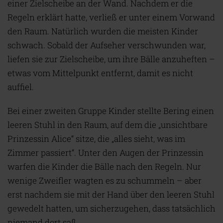
einer Zielscheibe an der Wand. Nachdem er die
Regeln erklärt hatte, verließ er unter einem Vorwand
den Raum. Natürlich wurden die meisten Kinder
schwach. Sobald der Aufseher verschwunden war,
liefen sie zur Zielscheibe, um ihre Bälle anzuheften –
etwas vom Mittelpunkt entfernt, damit es nicht
auffiel.
Bei einer zweiten Gruppe Kinder stellte Bering einen
leeren Stuhl in den Raum, auf dem die „unsichtbare
Prinzessin Alice“ sitze, die „alles sieht, was im
Zimmer passiert“. Unter den Augen der Prinzessin
warfen die Kinder die Bälle nach den Regeln. Nur
wenige Zweifler wagten es zu schummeln – aber
erst nachdem sie mit der Hand über den leeren Stuhl
gewedelt hatten, um sicherzugehen, dass tatsächlich
niemand dort saß.