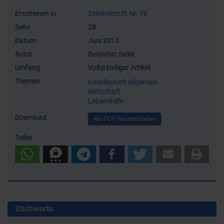
Erschienen in
ZeitenSchrift Nr. 76
Seite
28
Datum
Juni 2013
Autor
Benjamin Seiler
Umfang
Vollständiger Artikel
Themen
Gesellschaft allgemein
Wirtschaft
Lebenshilfe
Download
Als PDF herunterladen
Teilen
Stichworte