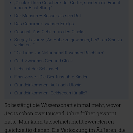
„Glück ist kein Geschenk der Götter, sondern die Frucht
innerer Einstellung.“
Der Mensch – Besser als sein Ruf
Das Geheimnis wahren Erfolgs
Gesucht: Das Geheimnis des Glücks
Sergey Lazarev: „An Habe zu gewinnen, heißt an Sein zu
verlieren…“
"Die Liebe zur Natur schafft wahren Reichtum"
Geld: Zwischen Gier und Glück
Liebe ist der Schlüssel…
Finanzkrise - Die Gier frisst ihre Kinder
Grundeinkommen: Auf nach Utopia!
Grundeinkommen: Geldsegen für alle?
So bestätigt die Wissenschaft einmal mehr, wovor
Jesus schon zweitausend Jahre früher gewarnt
hatte: Man kann tatsächlich nicht zwei Herren
gleichzeitig dienen. Die Verlockung im Äußeren, die