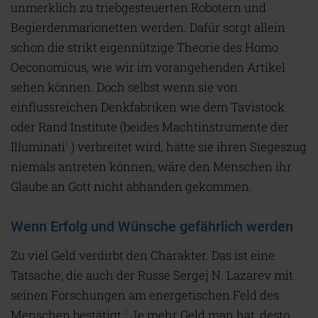
unmerklich zu triebgesteuerten Robotern und
Begierdenmarionetten werden. Dafür sorgt allein
schon die strikt eigennützige Theorie des Homo
Oeconomicus, wie wir im vorangehenden Artikel
sehen können. Doch selbst wenn sie von
einflussreichen Denkfabriken wie dem Tavistock
oder Rand Institute (beides Machtinstrumente der
Illuminati
) verbreitet wird, hätte sie ihren Siegeszug
1
niemals antreten können, wäre den Menschen ihr
Glaube an Gott nicht abhanden gekommen.
Wenn Erfolg und Wünsche gefährlich werden
Zu viel Geld verdirbt den Charakter. Das ist eine
Tatsache, die auch der Russe Sergej N. Lazarev mit
seinen Forschungen am energetischen Feld des
Menschen bestätigt.
Je mehr Geld man hat, desto
2