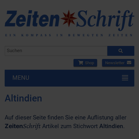
Shop
Newsletter
MENU
Altindien
Auf dieser Seite finden Sie eine Auflistung aller
Schrift
Zeiten
Artikel zum Stichwort
Altindien
.