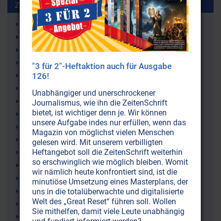
Zusammen benutzt mit:
Antike
Schwingung
Weltgeschichte
Kulturen
"3 für 2"-Heftaktion auch für Ausgabe
126!
Ton
Ägypten
Unabhängiger und unerschrockener
Singen
Journalismus, wie ihn die ZeitenSchrift
bietet, ist wichtiger denn je. Wir können
Römisches Reich
unsere Aufgabe indes nur erfüllen, wenn das
Atombomben (Kernwaffen, Nuklearwaffen)
Magazin von möglichst vielen Menschen
Rhythmus
gelesen wird. Mit unserem verbilligten
Heftangebot soll die ZeitenSchrift weiterhin
Tonleiter
so erschwinglich wie möglich bleiben. Womit
Oktave
wir nämlich heute konfrontiert sind, ist die
Musik
minutiöse Umsetzung eines Masterplans, der
Menschheit
uns in die totalüberwachte und digitalisierte
Welt des „Great Reset“ führen soll. Wollen
Melodien
Sie mithelfen, damit viele Leute unabhängig
Mantras