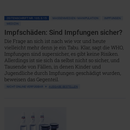
ZEITENSCHRIFT NR. 105, S.15
MASSENMEDIEN • MANIPULATION
IMPFUNGEN
MEDIZIN
Impfschäden: Sind Impfungen sicher?
Die Frage an sich ist nach wie vor und heute
vielleicht mehr denn je ein Tabu. Klar, sagt die WHO,
Impfungen sind supersicher, es gibt keine Risiken.
Allerdings ist sie sich da selbst nicht so sicher, und
Tausende von Fällen, in denen Kinder und
Jugendliche durch Impfungen geschädigt wurden,
beweisen das Gegenteil.
NICHT ONLINE VERFÜGBAR
AUSGABE BESTELLEN