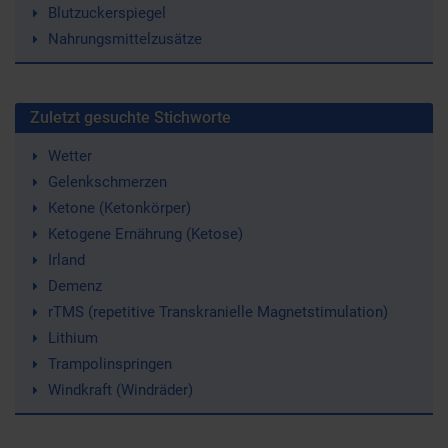
Blutzuckerspiegel
Nahrungsmittelzusätze
Zuletzt gesuchte Stichworte
Wetter
Gelenkschmerzen
Ketone (Ketonkörper)
Ketogene Ernährung (Ketose)
Irland
Demenz
rTMS (repetitive Transkranielle Magnetstimulation)
Lithium
Trampolinspringen
Windkraft (Windräder)