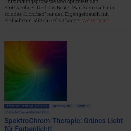
Entzündungsprozesse und optimiert den
Stoffwechsel. Und das Beste: Man kann sich ein
solches „Lichtbad“ für den Eigengebrauch mit
einfachsten Mitteln selbst bauen.
Weiterlesen...
ZEITENSCHRIFT NR. 112, S.13
GESUNDHEIT
MEDIZIN
ALTERNATIVE WISSENSCHAFT
SpektroChrom-Therapie: Grünes Licht
für Farbenlicht!