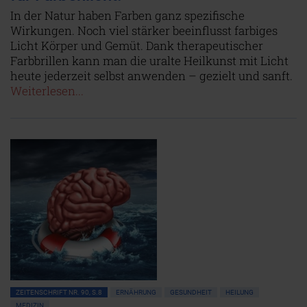
In der Natur haben Farben ganz spezifische
Wirkungen. Noch viel stärker beeinflusst farbiges
Licht Körper und Gemüt. Dank therapeutischer
Farbbrillen kann man die uralte Heilkunst mit Licht
heute jederzeit selbst anwenden – gezielt und sanft.
Weiterlesen...
ZEITENSCHRIFT NR. 90, S.8
ERNÄHRUNG
GESUNDHEIT
HEILUNG
MEDIZIN