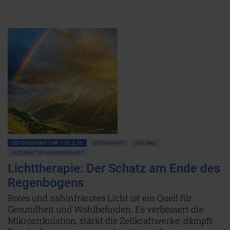
ZEITENSCHRIFT NR. 115, S.52
GESUNDHEIT
HEILUNG
ALTERNATIVE WISSENSCHAFT
Lichttherapie: Der Schatz am Ende des
Regenbogens
Rotes und nahinfrarotes Licht ist ein Quell für
Gesundheit und Wohlbefinden. Es verbessert die
Mikrozirkulation, stärkt die Zellkraftwerke, dämpft