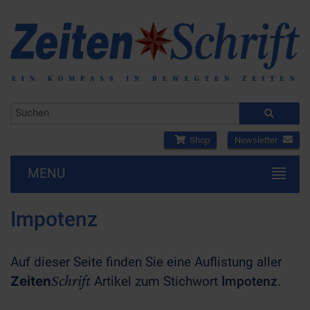
Shop
Newsletter
MENU
Impotenz
Auf dieser Seite finden Sie eine Auflistung aller
Schrift
Zeiten
Artikel zum Stichwort
Impotenz
.