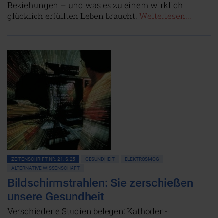
Beziehungen – und was es zu einem wirklich
glücklich erfüllten Leben braucht.
Weiterlesen...
ZEITENSCHRIFT NR. 21, S.25
GESUNDHEIT
ELEKTROSMOG
ALTERNATIVE WISSENSCHAFT
Bildschirmstrahlen: Sie zerschießen
unsere Gesundheit
Verschiedene Studien belegen: Kathoden-