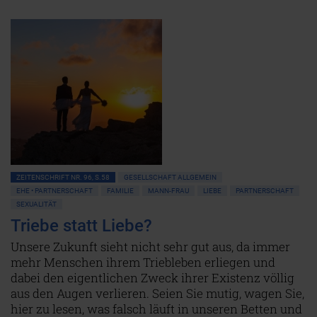
ZEITENSCHRIFT NR. 96, S.58
GESELLSCHAFT ALLGEMEIN
EHE • PARTNERSCHAFT
FAMILIE
MANN-FRAU
LIEBE
PARTNERSCHAFT
SEXUALITÄT
Triebe statt Liebe?
Unsere Zukunft sieht nicht sehr gut aus, da immer
mehr Menschen ihrem Triebleben erliegen und
dabei den eigentlichen Zweck ihrer Existenz völlig
aus den Augen verlieren. Seien Sie mutig, wagen Sie,
hier zu lesen, was falsch läuft in unseren Betten und