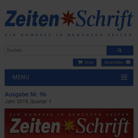
Shop
Newsletter
MENU
Ausgabe Nr. 96
Jahr: 2019, Quartal: 1