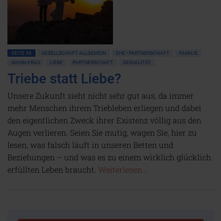
SEITE 58
GESELLSCHAFT ALLGEMEIN
EHE • PARTNERSCHAFT
FAMILIE
MANN-FRAU
LIEBE
PARTNERSCHAFT
SEXUALITÄT
Triebe statt Liebe?
Unsere Zukunft sieht nicht sehr gut aus, da immer
mehr Menschen ihrem Triebleben erliegen und dabei
den eigentlichen Zweck ihrer Existenz völlig aus den
Augen verlieren. Seien Sie mutig, wagen Sie, hier zu
lesen, was falsch läuft in unseren Betten und
Beziehungen – und was es zu einem wirklich glücklich
erfüllten Leben braucht.
Weiterlesen...