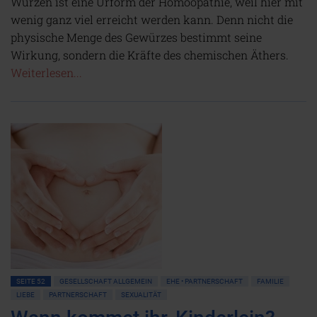
Würzen ist eine Urform der Homöopathie, weil hier mit
wenig ganz viel erreicht werden kann. Denn nicht die
physische Menge des Gewürzes bestimmt seine
Wirkung, sondern die Kräfte des chemischen Äthers.
Weiterlesen...
SEITE 52
GESELLSCHAFT ALLGEMEIN
EHE • PARTNERSCHAFT
FAMILIE
LIEBE
PARTNERSCHAFT
SEXUALITÄT