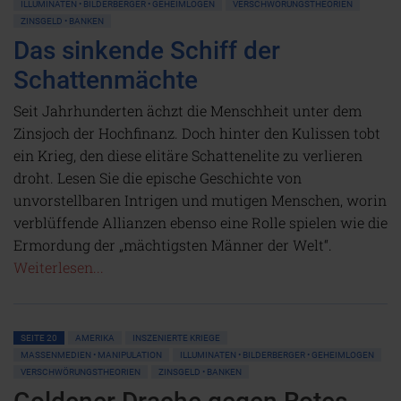
ILLUMINATEN • BILDERBERGER • GEHEIMLOGEN
VERSCHWÖRUNGSTHEORIEN
ZINSGELD • BANKEN
Das sinkende Schiff der
Schattenmächte
Seit Jahrhunderten ächzt die Menschheit unter dem
Zinsjoch der Hochfinanz. Doch hinter den Kulissen tobt
ein Krieg, den diese elitäre Schattenelite zu verlieren
droht. Lesen Sie die epische Geschichte von
unvorstellbaren Intrigen und mutigen Menschen, worin
verblüffende Allianzen ebenso eine Rolle spielen wie die
Ermordung der „mächtigsten Männer der Welt“.
Weiterlesen...
SEITE 20
AMERIKA
INSZENIERTE KRIEGE
MASSENMEDIEN • MANIPULATION
ILLUMINATEN • BILDERBERGER • GEHEIMLOGEN
VERSCHWÖRUNGSTHEORIEN
ZINSGELD • BANKEN