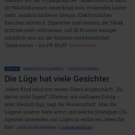
ist Nikotinkonsum neuerdings kein stinkendes Laster
mehr, sondern sauberer Genuss. Elektronisches
Rauchen mittels E-Zigaretten und Geräten, die Tabak
erhitzen statt verbrennen, soll 95 Prozent weniger
schädlich sein als der Konsum herkömmlicher
Tabakwaren – ein PR-Bluff!
Weiterlesen...
SEITE 6
GESELLSCHAFT ALLGEMEIN
POLITIK ALLGEMEIN
Die Lüge hat viele Gesichter
Jedem Kind wird von seinen Eltern eingeschärft: „Du
darfst nicht lügen!“ Offenbar mit mäßigem Erfolg –
jeder Mensch lügt, sagt die Wissenschaft. Was die
Lügerei unserer Seele antut und welche Strategien CIA-
Agenten anwenden, um Lügen zu entlarven, lesen Sie
hier.
NICHT ONLINE VERFÜGBAR
AUSGABE BESTELLEN