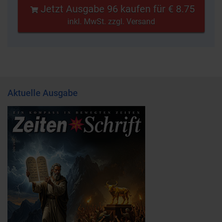
Jetzt Ausgabe 96 kaufen für € 8.75
inkl. MwSt. zzgl. Versand
Aktuelle Ausgabe