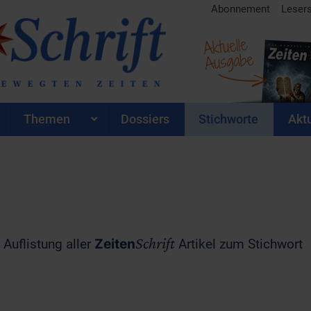
Abonnement
Leser
Aktuelle
Ausgabe
Themen
Dossiers
Stichworte
Aktu
Schrift
 Auflistung aller
Zeiten
Artikel zum Stichwort