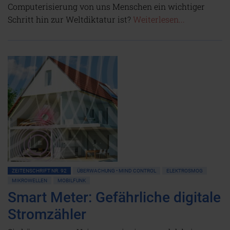
Computerisierung von uns Menschen ein wichtiger
Schritt hin zur Weltdiktatur ist?
Weiterlesen...
ZEITENSCHRIFT NR. 92
ÜBERWACHUNG • MIND CONTROL
ELEKTROSMOG
MIKROWELLEN
MOBILFUNK
Smart Meter: Gefährliche digitale
Stromzähler