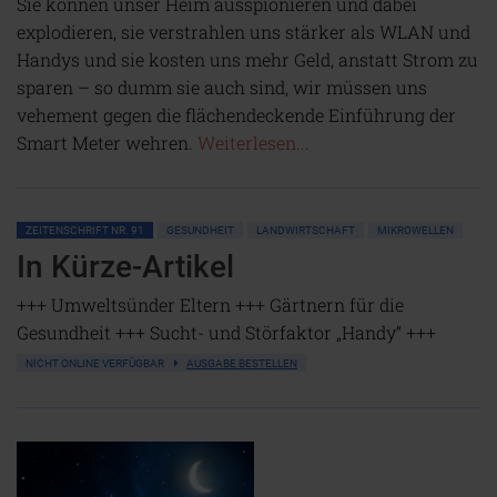
Sie können unser Heim ausspionieren und dabei
explodieren, sie verstrahlen uns stärker als WLAN und
Handys und sie kosten uns mehr Geld, anstatt Strom zu
sparen – so dumm sie auch sind, wir müssen uns
vehement gegen die flächendeckende Einführung der
Smart Meter wehren.
Weiterlesen...
ZEITENSCHRIFT NR. 91
GESUNDHEIT
LANDWIRTSCHAFT
MIKROWELLEN
In Kürze-Artikel
+++ Umweltsünder Eltern +++ Gärtnern für die
Gesundheit +++ Sucht- und Störfaktor „Handy“ +++
NICHT ONLINE VERFÜGBAR
AUSGABE BESTELLEN