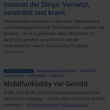
Internet der Dinge: Vernetzt,
verstrahlt und krank
Smarte Geräte sollen uns in die totale Überwachung
und Abhängigkeit locken. Die Gesundheit – gerade von
Kindern – ist akut gefährdet, denn „Mobilfunk ist
langfristig gesehen so gefährlich wie die
Radioaktivität“, warnt ein deutscher Professor.
Weiterlesen...
ZEITENSCHRIFT NR. 94
MASSENMEDIEN • MANIPULATION
WIRTSCHAFT
ELEKTROSMOG
MIKROWELLEN
MOBILFUNK
Mobilfunklobby vor Gericht
In den USA ist der größte Schadensersatzprozess der
Geschichte anhängig – und die Welt wird nicht darüber
informiert.
NICHT ONLINE VERFÜGBAR
AUSGABE BESTELLEN