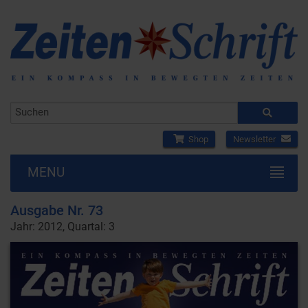
Shop
Newsletter
MENU
Ausgabe Nr. 73
Jahr: 2012, Quartal: 3