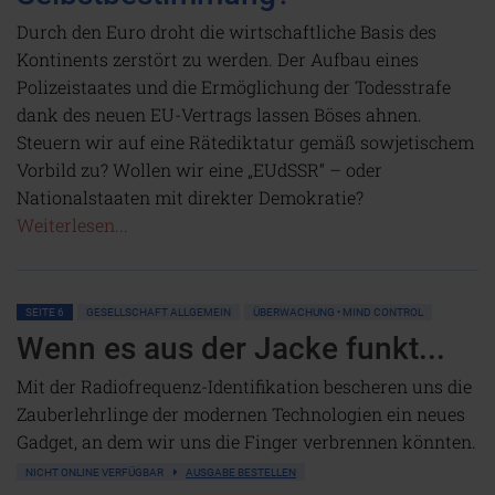
Durch den Euro droht die wirtschaftliche Basis des
Kontinents zerstört zu werden. Der Aufbau eines
Polizeistaates und die Ermöglichung der Todesstrafe
dank des neuen EU-Vertrags lassen Böses ahnen.
Steuern wir auf eine Rätediktatur gemäß sowjetischem
Vorbild zu? Wollen wir eine „EUdSSR“ – oder
Nationalstaaten mit direkter Demokratie?
Weiterlesen...
SEITE 6
GESELLSCHAFT ALLGEMEIN
ÜBERWACHUNG • MIND CONTROL
Wenn es aus der Jacke funkt...
Mit der Radiofrequenz-Identifikation bescheren uns die
Zauberlehrlinge der modernen Technologien ein neues
Gadget, an dem wir uns die Finger verbrennen könnten.
NICHT ONLINE VERFÜGBAR
AUSGABE BESTELLEN