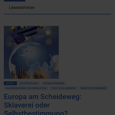
Leserstimmen
SEITE 2
DEUTSCHLAND
GLOBALISIERUNG
MASSENMEDIEN • MANIPULATION
POLITIK ALLGEMEIN
NEUE WELTORDNUNG
Europa am Scheideweg:
Sklaverei oder
Selbstbestimmung?