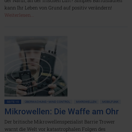
der Natur, an der frischen Luft? Simples Barfußlaufen
kann Ihr Leben von Grund auf positiv verändern!
Weiterlesen...
SEITE 15
ÜBERWACHUNG • MIND CONTROL
MIKROWELLEN
MOBILFUNK
Mikrowellen: Die Waffe am Ohr
Der britische Mikrowellenspezialist Barrie Trower
warnt die Welt vor katastrophalen Folgen des