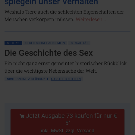
spiegeln unser Verhalten
Weshalb Tiere auch die schlechten Eigenschaften der
Menschen verkörpern müssen.
Weiterlesen...
SEITE 62
GESELLSCHAFT ALLGEMEIN
SEXUALITÄT
Die Geschichte des Sex
Ein nicht ganz ernst gemeinter historischer Rückblick
über die wichtigste Nebensache der Welt.
NICHT ONLINE VERFÜGBAR
AUSGABE BESTELLEN
Jetzt Ausgabe 73 kaufen für nur €
5
*
inkl. MwSt. zzgl. Versand