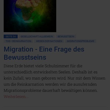
SEITE 34
GESELLSCHAFT ALLGEMEIN
BEWUSSTSEIN
TOD • REINKARNATION
WESEN DER NATIONEN
MIGRATIONSPROBLEME
Migration - Eine Frage des
Bewusstseins
Diese Erde bietet viele Schulzimmer für die
unterschiedlich entwickelten Seelen. Deshalb ist es
kein Zufall, wo man geboren wird. Nur mit dem Wissen
um die Reinkarnation werden wir die ausufernden
Migrationsprobleme dauerhaft bewältigen können.
Weiterlesen...