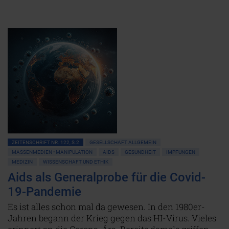
ZEITENSCHRIFT NR. 122, S.2
GESELLSCHAFT ALLGEMEIN
MASSENMEDIEN • MANIPULATION
AIDS
GESUNDHEIT
IMPFUNGEN
MEDIZIN
WISSENSCHAFT UND ETHIK
Aids als Generalprobe für die Covid-
19-Pandemie
Es ist alles schon mal da gewesen. In den 1980er-
Jahren begann der Krieg gegen das HI-Virus. Vieles