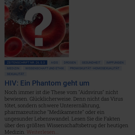
ZEITENSCHRIFT NR. 26, S.3
AIDS
DROGEN
GESUNDHEIT
IMPFUNGEN
MEDIZIN
WISSENSCHAFT UND ETHIK
PROMISKUITÄT • HOMOSEXUALITÄT
SEXUALITÄT
HIV: Ein Phantom geht um
Noch immer ist die These vom "Aidsvirus" nicht
bewiesen. Glücklicherweise. Denn nicht das Virus
tötet, sondern schwere Unterernährung,
pharmazeutische "Medikamente" oder ein
ungesunder Lebenswandel. Lesen Sie die Fakten
über den größten Wissenschaftsbetrug der heutigen
Medizin.
Weiterlesen...